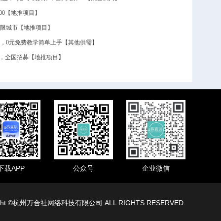
600【地推项目】
 不限城市【地推项目】
0，0元免费教学简单上手【其他供需】
结算，全国招募【地推项目】
下载APP
公众号
企业微信
ight ©杭州万合社网络科技有限公司 ALL RIGHTS RESERVED.