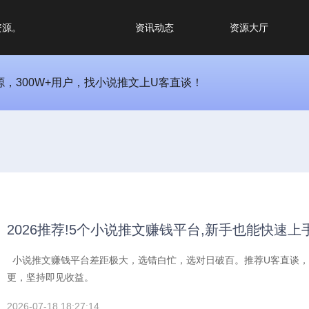
资源。
资讯动态
资源大厅
源，300W+用户，找小说推文上U客直谈！
2026推荐!5个小说推文赚钱平台,新手也能快速上
小说推文赚钱平台差距极大，选错白忙，选对日破百。推荐U客直谈，
更，坚持即见收益。
2026-07-18 18:27:14