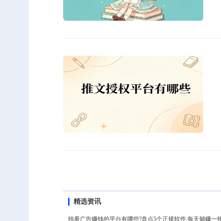
精选资讯
纯看广告赚钱的平台有哪些?盘点5个正规软件,每天躺赚一