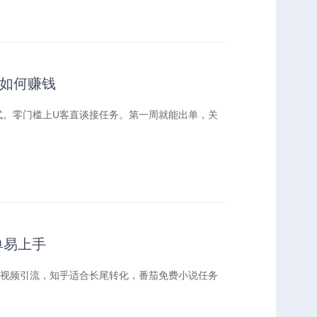
懂如何赚钱
式。零门槛上U客直谈接任务。第一周就能出单，关
单易上手
视频引流，知乎适合长尾转化，番茄免费小说任务