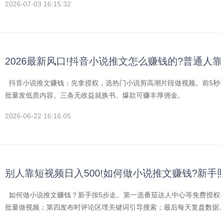
2026-07-03 16:15:32
2026最新风口!抖音小说推文怎么赚钱的?普通人靠
抖音小说推文赚钱：先拿授权，选热门小说剪高潮片段做视频。前5秒
批量发低质内容。三条无收益就换书。爆款可赚丰厚佣金。
2026-06-22 16:16:05
别人靠短视频日入500!如何做小说推文赚钱?新手
如何做小说推文赚钱？新手按5步走。第一选番茄达人中心等免费授权
批量做视频；第四发布时评论区埋关键词引导搜索；最后每天复盘数据