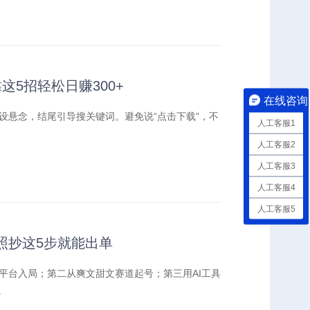
这5招轻松日赚300+
在线咨询
设悬念，结尾引导搜关键词。避免说“点击下载”，不
人工客服1
人工客服2
人工客服3
人工客服4
人工客服5
照抄这5步就能出单
平台入局；第二从爽文甜文赛道起号；第三用AI工具
。