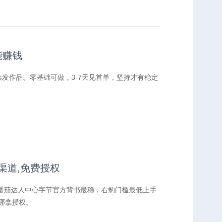
能赚钱
发作品。零基础可做，3-7天见首单，坚持才有稳定
渠道,免费授权
番茄达人中心字节官方背书最稳，右豹门槛最低上手
哪拿授权。