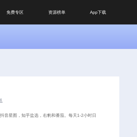
免费专区
资源榜单
App下载
手
抖音星图，知乎盐选，右豹和番茄。每天1-2小时日