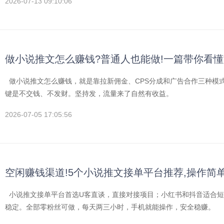
2026-07-13 09:10:06
做小说推文怎么赚钱?普通人也能做!一篇带你看
做小说推文怎么赚钱，就是靠拉新佣金、CPS分成和广告合作三种模
键是不交钱、不发财。坚持发，流量来了自然有收益。
2026-07-05 17:05:56
空闲赚钱渠道!5个小说推文接单平台推荐,操作简
小说推文接单平台首选U客直谈，直接对接项目；小红书和抖音适合短
稳定。全部零粉丝可做，每天两三小时，手机就能操作，安全稳赚。