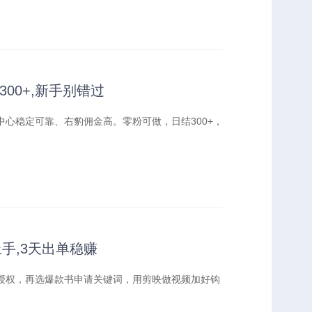
00+,新手别错过
心稳定可靠、右豹佣金高。零粉可做，日结300+，
手,3天出单稳赚
授权，再选爆款书申请关键词，用剪映做视频加好钩