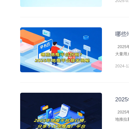
2025-0
哪些
202
大量用
推平台
2024-1
20
202
地推拉