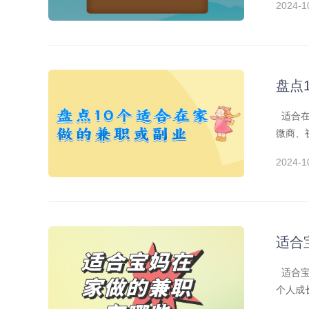
2024-1
盘点
适合在
微商、
2024-1
适合
适合宝
个人成