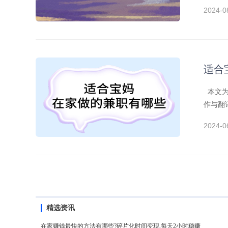
2024-0
适合
本文为
作与翻
2024-0
精选资讯
在家赚钱最快的方法有哪些?碎片化时间变现,每天2小时稳赚