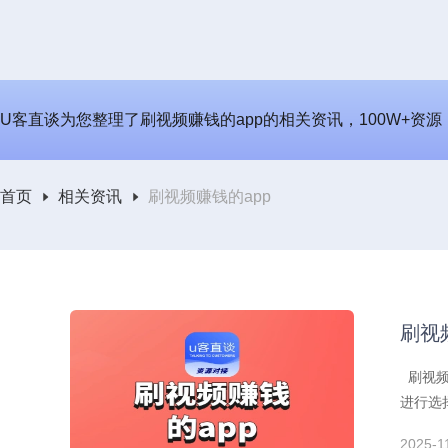
U客直谈为您整理了刷视频赚钱的app的相关资讯，100W+资源
首页
相关资讯
刷视频赚钱的app
刷视
刷视频
进行选
2025-1