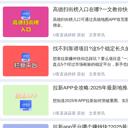
高德扫街榜入口在哪?一文教你快
高德扫街榜入口可通过高德地图APP首页
佣金。
U客直谈婷婷
原创
文章资讯
找不到靠谱项目?这5个稳定长久
想靠拉新赚外快却总踩坑？要么项目是 “
盘点5个经过市场检验的稳定平台，新手也
U客直谈婷婷
原创
文章资讯
拉新APP全攻略:2025年最新
想知道2025年APP拉新如何突破重围
U客直谈蒜蓉
原创
文章资讯
拉新app平台哪个赚钱快?2025