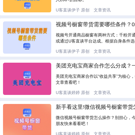
U客直谈伊子
原创
文章资讯
视频号橱窗带货需要哪些条件？0
视频号开通商品橱窗有两种方式：千粉开通
或通过U客直谈平台达成。根据自身条件
U客直谈伊子
原创
文章资讯
美团充电宝商家合作怎么分成？
美团充电宝商家合作以“收益共享”为核心
文章查看吧！
U客直谈婷婷
原创
文章资讯
新手看这里!微信视频号橱窗带货
微信视频号橱窗带货怎么操作？别担心，
朋友快来看看吧！
U客直谈婷婷
原创
文章资讯