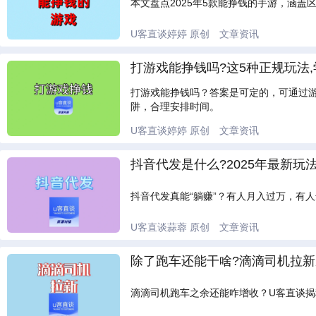
本文盘点2025年5款能挣钱的手游，涵
U客直谈婷婷
原创
文章资讯
打游戏能挣钱吗?这5种正规玩法
打游戏能挣钱吗？答案是可定的，可通过
阱，合理安排时间。
U客直谈婷婷
原创
文章资讯
抖音代发是什么?2025年最新玩
抖音代发真能“躺赚”？有人月入过万，有人
U客直谈蒜蓉
原创
文章资讯
除了跑车还能干啥?滴滴司机拉新
滴滴司机跑车之余还能咋增收？U客直谈揭