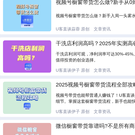
视频号橱窗带货怎么做?新手从0到
视频号橱窗带货怎么做？新手入局一头雾
U客直谈蒜蓉
原创
文章资讯
干洗店利润高吗？2025年实测
干洗店利润可观，净利润率可达30%-4
值得投资的创业选择。
U客直谈伊子
原创
文章资讯
2025视频号橱窗带货流程全部
视频号带货也能帮普通人赚钱了！U客直
细节。掌握这套橱窗带货流程，新手也能
U客直谈伊子
原创
文章资讯
微信橱窗带货靠谱吗?不是所有商