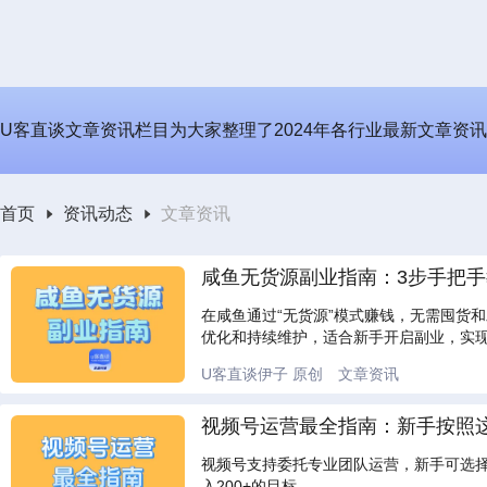
U客直谈文章资讯栏目为大家整理了2024年各行业最新文章资
首页
资讯动态
文章资讯
咸鱼无货源副业指南：3步手把手
在咸鱼通过“无货源”模式赚钱，无需囤货
优化和持续维护，适合新手开启副业，实
U客直谈伊子
原创
文章资讯
视频号运营最全指南：新手按照这
视频号支持委托专业团队运营，新手可选
入200+的目标。