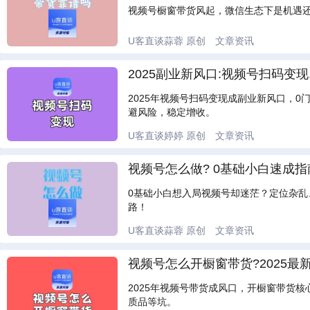
视频号橱窗带货风起，微信生态下是机遇还
U客直谈蒜蓉
原创
文章资讯
2025副业新风口:视频号扫码变现,
2025年视频号扫码变现成副业新风口，
避风险，稳定增收。
U客直谈婷婷
原创
文章资讯
视频号怎么做? 0基础小白速成指
0基础小白想入局视频号却迷茫？定位杂乱
路！
U客直谈蒜蓉
原创
文章资讯
视频号怎么开橱窗带货?2025最
2025年视频号带货成风口，开橱窗带货
质品等坑。