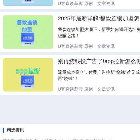
U客直谈蒜蓉
原创
文章资讯
2025年最新详解:餐饮连锁加盟
餐饮连锁加盟热潮下，新手如何避开选址
稳赚之路！
U客直谈蒜蓉
原创
文章资讯
别再烧钱投广告了!app拉新怎么
流量成本高企，付费广告拉新“烧钱”难见
再“烧钱”！
U客直谈蒜蓉
原创
文章资讯
精选资讯