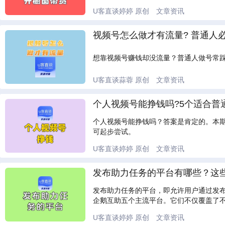
U客直谈婷婷
原创
文章资讯
视频号怎么做才有流量? 普通人
想靠视频号赚钱却没流量？普通人做号常
U客直谈蒜蓉
原创
文章资讯
个人视频号能挣钱吗?5个适合普
个人视频号能挣钱吗？答案是肯定的。本
可起步尝试。
U客直谈婷婷
原创
文章资讯
发布助力任务的平台有哪些？这
发布助力任务的平台，即允许用户通过发
企鹅互助五个主流平台。它们不仅覆盖了
U客直谈婷婷
原创
文章资讯