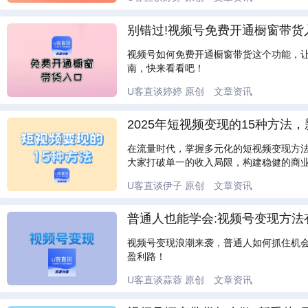
别错过!视频号免费开通橱窗带货
视频号如何免费开通橱窗带货这个功能，
南，快来看看吧！
U客直谈婷婷
原创
文章资讯
2025年短视频变现的15种方
在流量时代，掌握多元化的短视频变现方法
大家打破单一的收入局限，构建稳健的商
U客直谈伊子
原创
文章资讯
普通人也能学会:视频号变现方法
视频号变现浪潮来袭，普通人如何抓住机
盈利路！
U客直谈蒜蓉
原创
文章资讯