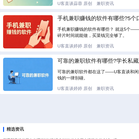
U客直谈蒜蓉
原创
兼职资讯
手机兼职赚钱的软件有哪些?5个
手机兼职赚钱的软件有哪些？ 就这5个—
碎片时间就能做，买菜钱完全够了。
U客直谈婷婷
原创
兼职资讯
可靠的兼职软件有哪些?学长私藏的
可靠的兼职软件都在这了——U客直谈和
钱的一律别碰。
U客直谈婷婷
原创
兼职资讯
精选资讯