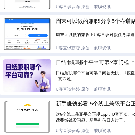
U客直谈蒜蓉
原创
兼职资讯
周末可以做的兼职!分享5个靠谱
周末可以做的兼职上U客直谈对接任务渠
U客直谈蒜蓉
原创
兼职资讯
日结兼职哪个平台可靠?零门槛上手
日结兼职哪个平台可靠？闲创无忧、U客直
+真不难。
U客直谈婷婷
原创
兼职资讯
新手赚钱必看!5个线上兼职平台正
这5个线上兼职平台正规app，U客直谈
话费饭钱没问题。新手别信日入过千。
U客直谈蒜蓉
原创
兼职资讯