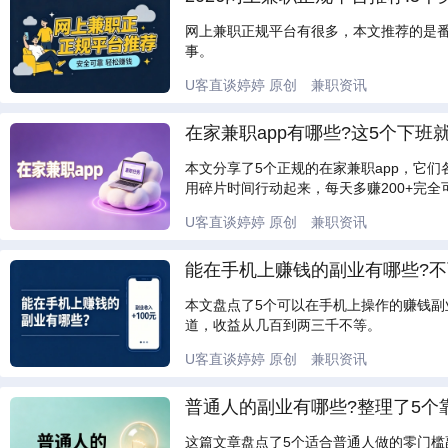
网上兼职正规平台有很多，本文推荐的是番
事。
U客直谈婷婷
原创
兼职资讯
在家兼职app有哪些?这5个下班就
本文分享了5个正规的在家兼职app，它
用碎片时间行动起来，每天多赚200+完全
U客直谈婷婷
原创
兼职资讯
能在手机上赚钱的副业有哪些?不可
本文盘点了5个可以在手机上操作的赚钱副
道，收益从几百到两三千不等。
U客直谈婷婷
原创
兼职资讯
普通人的副业有哪些?整理了5个靠
这篇文章盘点了5个适合普通人做的零门槛