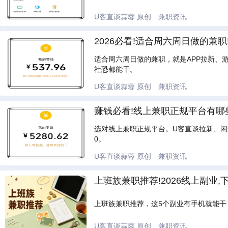
U客直谈蒜蓉
原创
兼职资讯
2026必看!适合周六周日做的兼
适合周六周日做的兼职，就是APP拉新、游
社恐都能干。
U客直谈蒜蓉
原创
兼职资讯
赚钱必看!线上兼职正规平台有哪
选对线上兼职正规平台。U客直谈拉新、闲
0。
U客直谈蒜蓉
原创
兼职资讯
上班族兼职推荐!2026线上副业
上班族兼职推荐，这5个副业有手机就能干
U客直谈蒜蓉
原创
兼职资讯