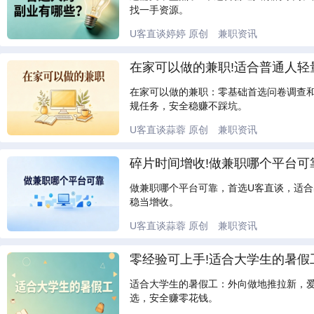
找一手资源。
U客直谈婷婷
原创
兼职资讯
在家可以做的兼职!适合普通人轻
在家可以做的兼职：零基础首选问卷调查
规任务，安全稳赚不踩坑。
U客直谈蒜蓉
原创
兼职资讯
碎片时间增收!做兼职哪个平台可
做兼职哪个平台可靠，首选U客直谈，适
稳当增收。
U客直谈蒜蓉
原创
兼职资讯
零经验可上手!适合大学生的暑假
适合大学生的暑假工：外向做地推拉新，
选，安全赚零花钱。