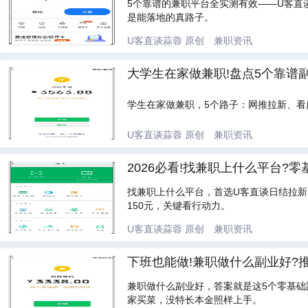
5个靠谱的兼职平台全实测有效——U客
是能落地的真路子。
U客直谈蒜蓉
原创
兼职资讯
大学生在家做兼职!盘点5个靠谱
学生在家做兼职，5个路子：网推拉新、
U客直谈蒜蓉
原创
兼职资讯
2026必看!找兼职上什么平台?
找兼职上什么平台，首选U客直谈日结拉新
150元，关键看行动力。
U客直谈蒜蓉
原创
兼职资讯
下班也能做!兼职做什么副业好?
兼职做什么副业好，答案就是这5个零基础
家买菜，没特长本金照样上手。