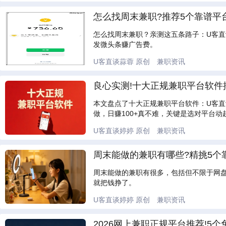
怎么找周末兼职?推荐5个靠谱平
怎么找周末兼职？亲测这五条路子：U客直
发微头条赚广告费。
U客直谈蒜蓉
原创
兼职资讯
良心实测!十大正规兼职平台软件揭
本文盘点了十大正规兼职平台软件：U客
做，日赚100+真不难，关键是选对平台动
U客直谈婷婷
原创
兼职资讯
周末能做的兼职有哪些?精挑5个
周末能做的兼职有很多，包括但不限于网
就把钱挣了。
U客直谈婷婷
原创
兼职资讯
2026网上兼职正规平台推荐!5个