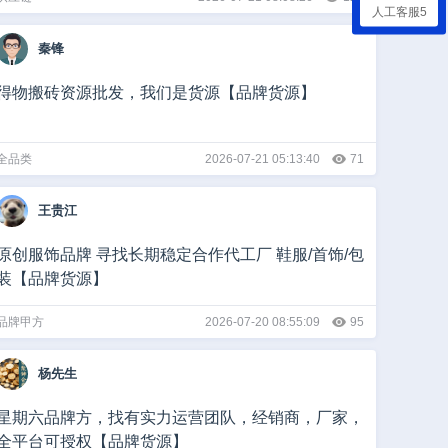
人工客服5
秦锋
得物搬砖资源批发，我们是货源【品牌货源】
全品类
2026-07-21 05:13:40
71
王贵江
原创服饰品牌 寻找长期稳定合作代工厂 鞋服/首饰/包
装【品牌货源】
品牌甲方
2026-07-20 08:55:09
95
杨先生
星期六品牌方，找有实力运营团队，经销商，厂家，
全平台可授权【品牌货源】