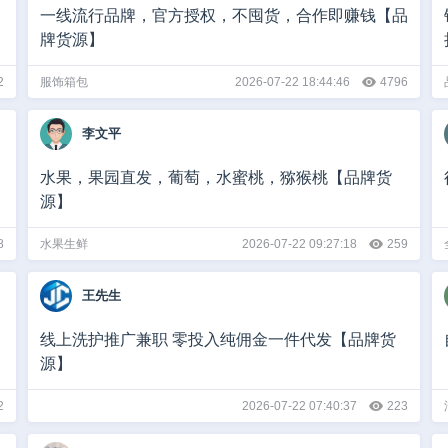
一线流行品牌，官方授权，不囤货，合作即赚钱【品
牌货源】
2
服饰箱包
2026-07-22 18:44:46
4796
李文平
水果，果园直发，葡萄，水蜜桃，猕猴桃【品牌货
源】
8
水果生鲜
2026-07-22 09:27:18
259
王先生
线上洗护推广兼职 零投入纯佣金一件代发【品牌货
源】
2
2026-07-22 07:40:37
223