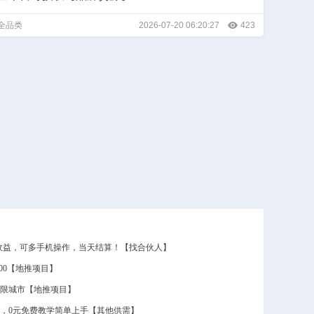
全品类
2026-07-20 06:20:27
423
50收益，可多手机操作，当天结算！【找合伙人】
600【地推项目】
 不限城市【地推项目】
0，0元免费教学简单上手【其他供需】