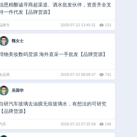
锐恩精酿诚寻商超渠道、酒水批发伙伴，资质齐全支
持一件代发【品牌货源】
品牌方
2026-07-22 13:45:31
132
魏女士
得物美妆数码货源 海外直采一手批发【品牌货源】
全品类
2026-07-22 08:09:37
731
吴国华
自研汽车玻璃去油膜无痕玻璃水，有想法的可研究
【品牌货源】
汽车
2026-07-22 07:25:58
146