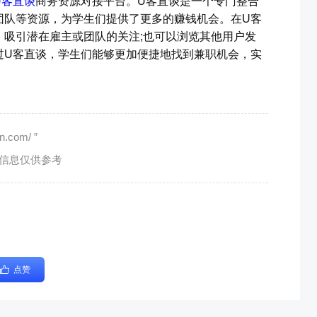
U客直谈
商务资源对接平台。U客直谈是一个专门整合
团队等资源，为学生们提供了更多的赚钱机会。在U客
，吸引潜在雇主或团队的关注;也可以浏览其他用户发
过U客直谈，学生们能够更加便捷地找到兼职机会，实
com/ ”
有信息仅供参考
点赞