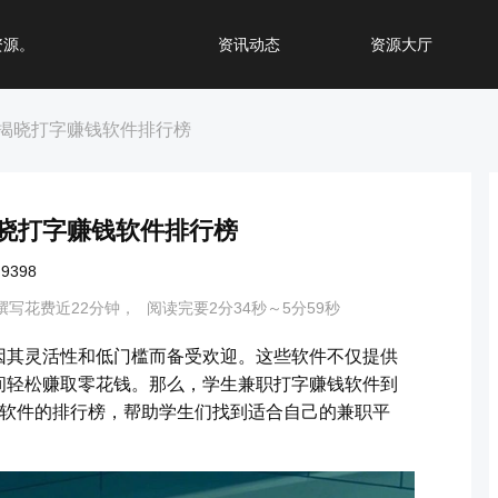
资源。
资讯动态
资源大厅
揭晓打字赚钱软件排行榜
晓打字赚钱软件排行榜
398
撰写花费近22分钟，
阅读完要2分34秒～5分59秒
因其灵活性和低门槛而备受欢迎。这些软件不仅提供
间轻松赚取零花钱。那么，学生兼职打字赚钱软件到
钱软件的排行榜，帮助学生们找到适合自己的兼职平