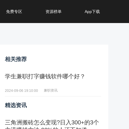
免费专区
资源榜单
App下载
相关推荐
学生兼职打字赚钱软件哪个好？
兼职资讯
2024-09-06 19:10:00
精选资讯
三角洲搬砖怎么变现?日入300+的3个