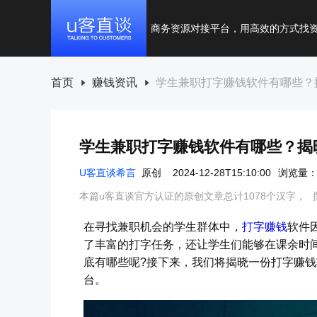
商务资源对接平台，用高效的方式找
首页
赚钱资讯
学生兼职打字赚钱软件有哪些？
学生兼职打字赚钱软件有哪些？揭
U客直谈希言
原创
2024-12-28T15:10:00
浏览量：9
本篇u客直谈官方认证的原创文章总计1078个汉字，
在寻找兼职机会的学生群体中，
打字赚钱
软件
了丰富的打字任务，还让学生们能够在课余时
底有哪些呢?接下来，我们将揭晓一份打字赚
台。