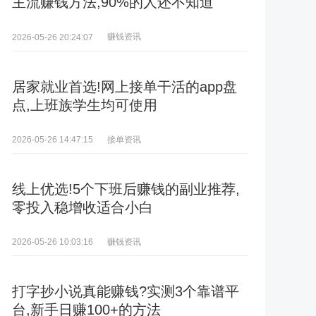
主流赚钱方法,90%的人还不知道
赚钱资讯
2026-05-26 20:24:07
居家就业首选!网上接单干活的app盘
点,上班族学生均可使用
接单资讯
2026-05-26 14:47:15
线上优选!5个下班后赚钱的副业推荐,
零投入稳增收适合小白
赚钱资讯
2026-05-26 10:03:16
打字抄小说真能赚钱?实测3个靠谱平
台,新手日赚100+的方法