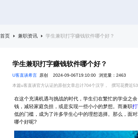
首页
兼职资讯
学生兼职打字赚钱软件哪个好？
学生兼职打字赚钱软件哪个好？
U客直谈希言
原创
2024-09-06T19:10:00
浏览量：2463
本篇u客直谈官方认证的原创文章总计704个汉字，
撰写花费近5
在这个充满机遇与挑战的时代，学生们在繁忙的学业之余
钱，减轻家庭负担，或是实现一些小小的梦想。而兼职
打
低的门槛，成为了许多学生心中的理想选择。那么，面对
哪个好呢?