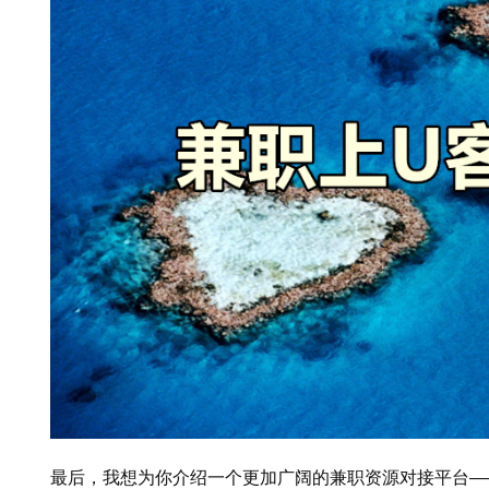
最后，我想为你介绍一个更加广阔的兼职资源对接平台—