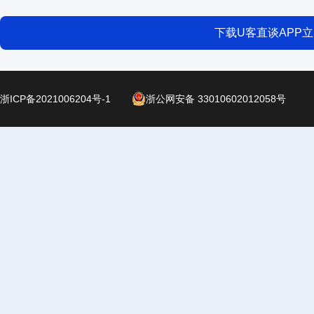
下载U客直谈APP
浙ICP备2021006204号-1
浙公网安备 33010602012058号