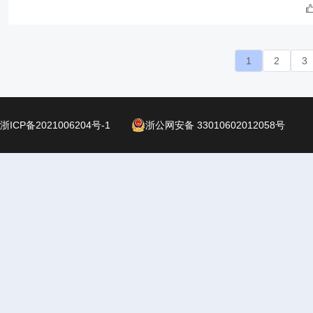
1
2
3
浙ICP备2021006204号-1
浙公网安备 33010602012058号