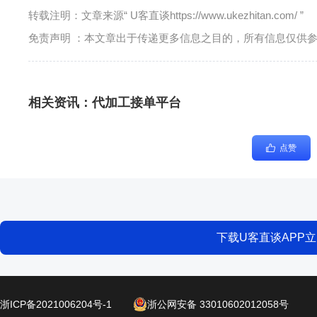
转载注明：文章来源“ U客直谈https://www.ukezhitan.com/ ”
免责声明 ：本文章出于传递更多信息之目的，所有信息仅供
相关资讯：
代加工接单平台
点赞
下载U客直谈APP
浙ICP备2021006204号-1
浙公网安备 33010602012058号