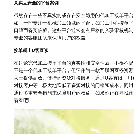
真实且安全的平台案例
虽然存在一些不真实的或存在安全隐患的代加工接单平台
如，一些专注于机械加工领域的平台，如加工中心接单平
口碑而备受信赖。这些平台通常会有严格的入驻审核机制
专业的客服团队来保障用户的权益。
接单就上U客直谈
在讨论完代加工接单平台的真实性和安全性后，不得不提
不是一个代加工接单平台，但它作为一款互联网商务资源
人士提供高效、便捷的资源对接服务。通过U客直谈，用
对接客户等，极大地降低了资源对接的门槛和成本。同时
通过多重安全措施来保障用户的权益。如果你正在寻找商
看看吧!