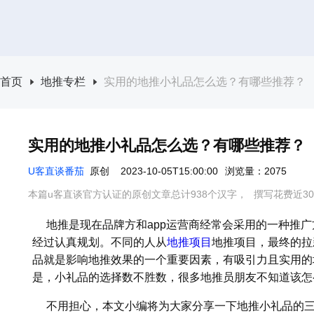
首页
地推专栏
实用的地推小礼品怎么选？有哪些推荐？
实用的地推小礼品怎么选？有哪些推荐？
U客直谈番茄
原创
2023-10-05T15:00:00
浏览量：2075
本篇u客直谈官方认证的原创文章总计938个汉字，
撰写花费近3
地推是现在品牌方和app运营商经常会采用的一种推广
经过认真规划。不同的人从
地推项目
地推项目，最终的拉
品就是影响地推效果的一个重要因素，有吸引力且实用的
是，小礼品的选择数不胜数，很多地推员朋友不知道该怎
不用担心，本文小编将为大家分享一下地推小礼品的三