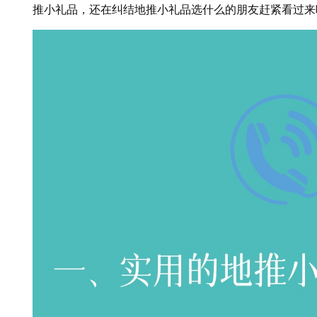
推小礼品，还在纠结地推小礼品选什么的朋友赶紧看过来