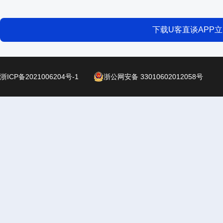
下载U客直谈APP
浙ICP备2021006204号-1
浙公网安备 33010602012058号