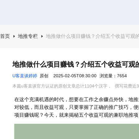
首页
地推专栏
地推做什么项目赚钱？介绍五个收益可观
地推做什么项目赚钱？介绍五个收益可观
U客直谈婷婷
原创
2025-02-05T08:30:00
浏览量：7654
本篇u客直谈官方认证的原创文章总计1104个汉字，
撰写花费近3
在这个充满机遇的时代，想要在工作之余赚点外快，地推
对较低，而且收益可观，只要掌握了正确的推广技巧，便
项目赚钱呢？今天，就来揭秘五个收益可观的兼职地推项