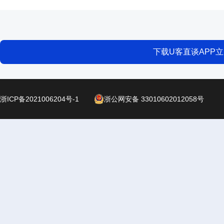
下载U客直谈APP
浙ICP备2021006204号-1
浙公网安备 33010602012058号