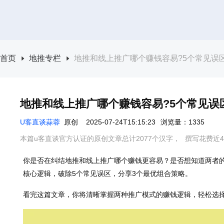
首页
地推专栏
地推和线上推广哪个赚钱容易?5个常见误
地推和线上推广哪个赚钱容易?5个常见误
U客直谈蒜蓉
原创
2025-07-24T15:15:23
浏览量：1335
本篇u客直谈官方认证的原创文章总计2077个汉字，
撰写花费近4
你是否在纠结地推和线上推广哪个赚钱更容易？是否想知道两者
核心逻辑，破除5个常见误区，分享3个最优组合策略。
看完这篇文章，你将清晰掌握两种推广模式的赚钱逻辑，轻松选