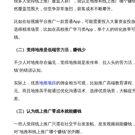
很多人觉得线上推广覆盖人群广，就认定地推和线上推广哪个赚
然覆盖范围大，但竞争异常激烈，获客成本不断攀升。
比如在短视频平台推广一款普通App，可能需要投入大量资金投
选择精准场景，比如在高校推广学习类App，单个人的转化效率
钱。
（二）觉得地推是低端苦力活，赚钱少
不少人对地推存在偏见，觉得地推就是发传单、拉人头的苦力活，
钱”的错误认知。
实际上，优质
地推项目
的佣金相当可观，比如推广高端教育课程
元。而且地推高手能通过优化沟通话术、选择优质场景，大幅提
差。
（三）认为线上推广零成本就能赚钱
一些人觉得线上推广只需在社交平台发发帖、发发视频就能赚钱
对“地推和线上推广哪个赚钱”的判断。