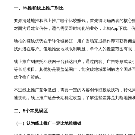
一、地推和线上推广对比
要弄清楚地推和线上推广哪个比较赚钱，首先得明确两者的核心
对面沟通建立信任，适合需要即时转化的业务，比如App下载、
地推的赚钱优势在于转化链路短，用户当场完成操作即可获得佣
找到潜在客户。但地推受地域限制明显，单个人的覆盖范围有限
线上推广则依托互联网平台触达用户，通过内容、广告等形式吸
等长期项目。其优势是覆盖范围广，能突破地域限制触达全国甚
优化推广策略。
不过线上推广竞争激烈，需要一定的内容创作或投放技巧，转化
速变现，线上推广适合长期稳定收益，了解这些差异是判断地推
二、5个常见误区
（一）认为线上推广一定比地推赚钱