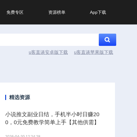
免费专区
资源榜单
App下载
u客直谈安卓版下载
u客直谈苹果版下载
精选资源
小说推文副业日结，手机半小时日赚20
0，0元免费教学简单上手【其他供需】
2026-04-20 12:24:28