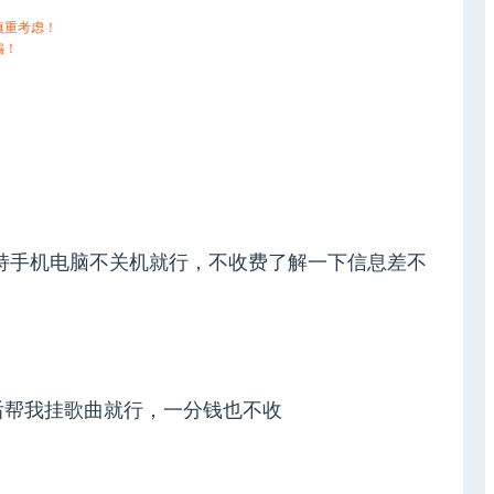
慎重考虑！
骗！
持手机电脑不关机就行，不收费了解一下信息差不
后帮我挂歌曲就行，一分钱也不收