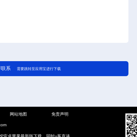
即联系
需要跳转至应用宝进行下载
网站地图
免责声明
com
PP安卓苹果最新版下载，同时u客直谈