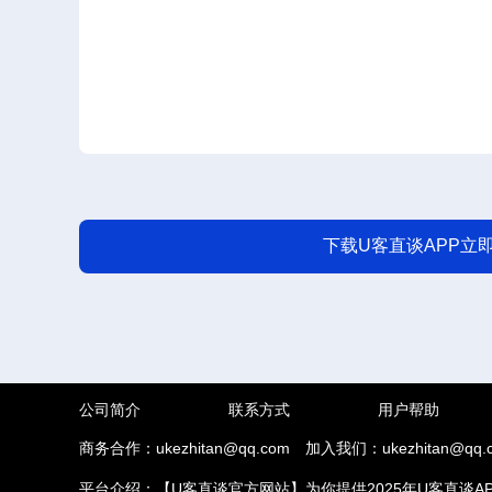
下载U客直谈APP立
公司简介
联系方式
用户帮助
商务合作：ukezhitan@qq.com
加入我们：ukezhitan@qq.
平台介绍：【U客直谈官方网站】为你提供2025年U客直谈A