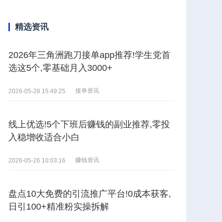
精选资讯
2026年三角洲跑刀接单app推荐!学生党首
选这5个,零基础月入3000+
接单资讯
2026-05-28 15:49:25
线上优选!5个下班后赚钱的副业推荐,零投
入稳增收适合小白
赚钱资讯
2026-05-26 10:03:16
盘点10大免费的引流推广平台!0成本获客,
日引100+精准粉实操拆解