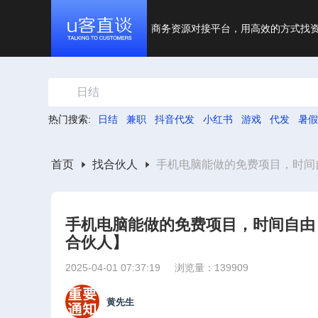
商务资源对接平台，用高效的方式找
日结
热门搜索:
日结
兼职
抖音代发
小红书
游戏
代发
暑假
首页
找合伙人
手机电脑能做的免费项目，时间
手机电脑能做的免费项目，时间自由
合伙人】
2025-04-01 07:37:19
浏览量：139909
黄先生