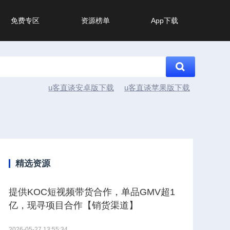
免费专区
资源榜单
App下载
u客直谈安卓版下载
u客直谈苹果版下载
精选资源
提供KOC短视频带货合作，单品GMV超1
亿，现寻项目合作【销货渠道】
2026-05-27 13:55:34