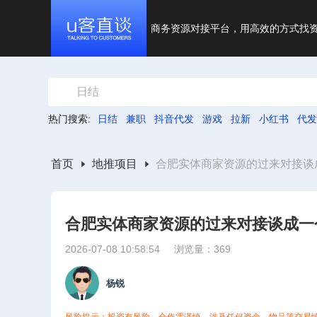
商务资源对接平台，用高效的方式找
日结
热门搜索:
日结
兼职
抖音代发
游戏
拉新
小红书
代发
首页
地推项目
合肥实体商家资源的过来对接谈成
合肥实体商家资源的过来对接谈成一个
2026-07-08 10:58:54
浏览量：369
杨锐