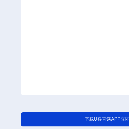
下载U客直谈APP立