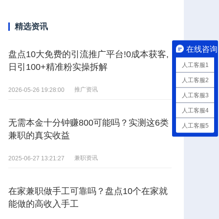
精选资讯
在线咨询
盘点10大免费的引流推广平台!0成本获客,
人工客服1
日引100+精准粉实操拆解
人工客服2
推广资讯
2026-05-26 19:28:00
人工客服3
人工客服4
无需本金十分钟赚800可能吗？实测这6类
人工客服5
兼职的真实收益
兼职资讯
2025-06-27 13:21:27
在家兼职做手工可靠吗？盘点10个在家就
能做的高收入手工