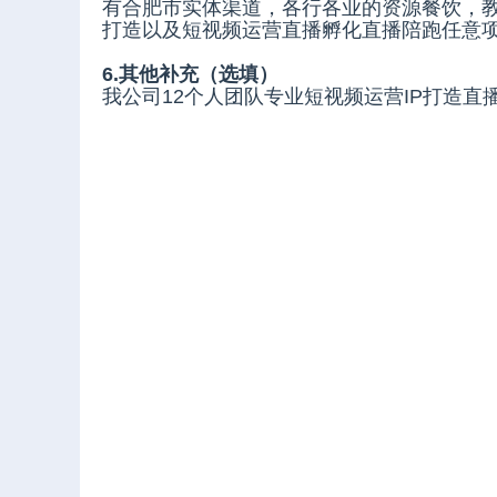
有合肥市实体渠道，各行各业的资源餐饮，教
打造以及短视频运营直播孵化直播陪跑任意
6.其他补充（选填）
我公司12个人团队专业短视频运营IP打造