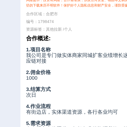
风险提示：投资有风险，合作需谨慎，涉及任何资金、物品等交易
切勿下载来历不明软件！保护好个人隐私信息和财产安全，谨防受
合作区域：合肥市
编号：1798474
资源标签：
其他拉新
/
个人
合作概述:
1.项目名称
我公司是专门做实体商家同城扩客业绩增长这
应链对接
2.佣金价格
1000
3.结算方式
次日
4.作业流程
有街边店，实体渠道资源，各行各业均可
5.需求资源