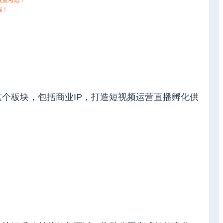
慎重考虑！
骗！
个板块，包括商业IP，打造短视频运营直播孵化供