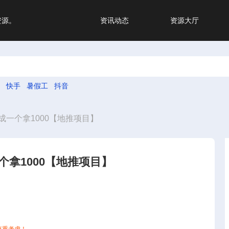
资源。
资讯动态
资源大厅
快手
暑假工
抖音
一个拿1000【地推项目】
拿1000【地推项目】