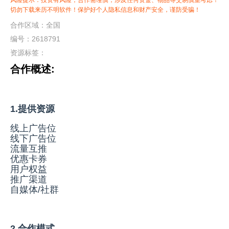
风险提示：投资有风险，合作需谨慎，涉及任何资金、物品等交易慎重考虑！
切勿下载来历不明软件！保护好个人隐私信息和财产安全，谨防受骗！
合作区域：全国
编号：2618791
资源标签：
合作概述:
1.提供资源
线上广告位
线下广告位
流量互推
优惠卡券
用户权益
推广渠道
自媒体/社群
2.合作模式