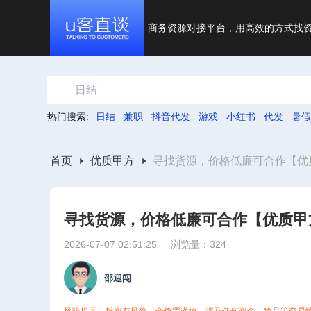
商务资源对接平台，用高效的方式找
日结
热门搜索:
日结
兼职
抖音代发
游戏
小红书
代发
暑假
首页
优质甲方
寻找货源，价格低廉可合作【优
寻找货源，价格低廉可合作【优质甲
2026-07-07 02:51:25
浏览量：324
邵迎闯