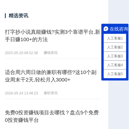
精选资讯
在线咨询
打字抄小说真能赚钱?实测3个靠谱平台,新
人工客服1
手日赚100+的方法
人工客服2
赚钱资讯
2025-05-20 08:52:38
人工客服3
人工客服4
适合周六周日做的兼职有哪些?这10个副
人工客服5
业周末干2天,轻松月入3000+
兼职资讯
2026-05-24 13:48:23
免费0投资赚钱项目去哪找？盘点5个免费
0投资赚钱平台