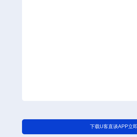
下载U客直谈APP立