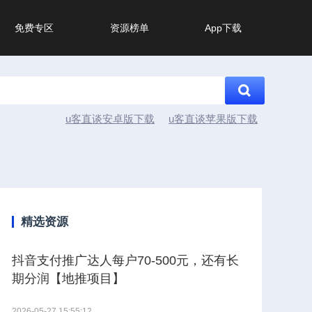
免费专区
资源榜单
App下载
u客直谈安卓版下载
u客直谈苹果版下载
精选资源
抖音支付推广达人每户70-500元，还有长
期分润【地推项目】
2026-05-27 15:55:12