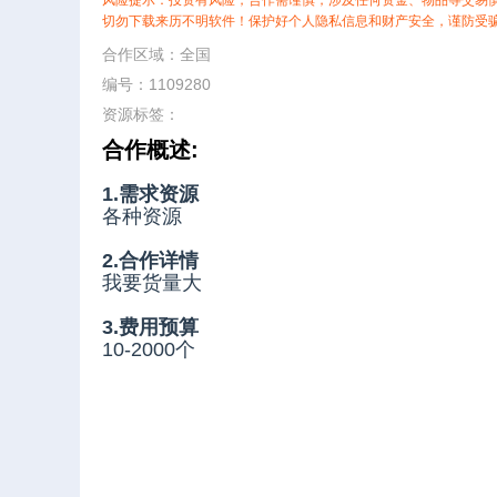
风险提示：投资有风险，合作需谨慎，涉及任何资金、物品等交易
切勿下载来历不明软件！保护好个人隐私信息和财产安全，谨防受
合作区域：全国
编号：1109280
资源标签：
合作概述:
1.需求资源
各种资源
2.合作详情
我要货量大
3.费用预算
10-2000个