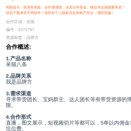
风险提示：投资有风险，合作需谨慎，涉及任何资金、物品等交易慎重考虑！
切勿下载来历不明软件！保护好个人隐私信息和财产安全，谨防受骗！
合作区域：全国
编号：2372767
资源标签：
品牌方
合作概述:
1.产品名称
呆猫八条
2.品牌关系
我是品牌方
3.需求渠道
寻求带货团长、宝妈群主、达人团长等有带货资源的
限。
4.合作形式
直播，图文展示，短视频切片等都可以，5单以内佣金3
坑位费。