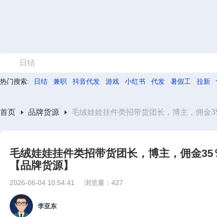
日结
热门搜索:
日结
兼职
抖音代发
游戏
小红书
代发
暑假工
拉新
首页
品牌货源
毛绒娃娃挂件类招带货团长，博主，佣金3
毛绒娃娃挂件类招带货团长，博主，佣金3
【品牌货源】
2026-06-04 10:54:41
浏览量：427
李亚东