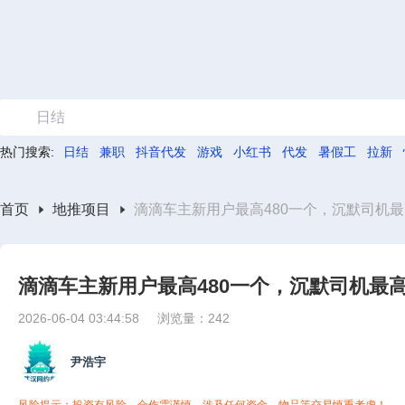
日结
热门搜索:
日结
兼职
抖音代发
游戏
小红书
代发
暑假工
拉新
首页
地推项目
滴滴车主新用户最高480一个，沉默司机最
滴滴车主新用户最高480一个，沉默司机最高
2026-06-04 03:44:58
浏览量：242
尹浩宇