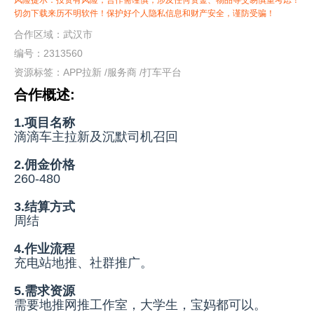
风险提示：投资有风险，合作需谨慎，涉及任何资金、物品等交易慎重考虑！
切勿下载来历不明软件！保护好个人隐私信息和财产安全，谨防受骗！
合作区域：武汉市
编号：2313560
资源标签：
APP拉新
/
服务商
/
打车平台
合作概述:
1.项目名称
滴滴车主拉新及沉默司机召回
2.佣金价格
260-480
3.结算方式
周结
4.作业流程
充电站地推、社群推广。
5.需求资源
需要地推网推工作室，大学生，宝妈都可以。