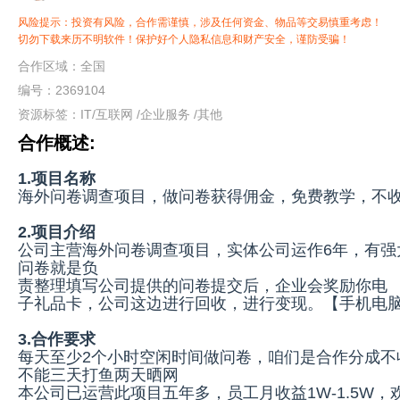
风险提示：投资有风险，合作需谨慎，涉及任何资金、物品等交易慎重考虑！
切勿下载来历不明软件！保护好个人隐私信息和财产安全，谨防受骗！
合作区域：全国
编号：2369104
资源标签：
IT/互联网
/
企业服务
/
其他
合作概述:
1.项目名称
海外问卷调查项目，做问卷获得佣金，免费教学，不收
2.项目介绍
公司主营海外问卷调查项目，实体公司运作6年，有强
问卷就是负
责整理填写公司提供的问卷提交后，企业会奖励你电
子礼品卡，公司这边进行回收，进行变现。【手机电
3.合作要求
每天至少2个小时空闲时间做问卷，咱们是合作分成不
不能三天打鱼两天晒网
本公司已运营此项目五年多，员工月收益1W-1.5W