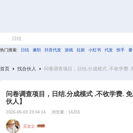
日结
热门搜索:
日结
兼职
抖音代发
游戏
拉新
小红书
代发
快手
暑
首页
找合伙人
问卷调查项目，日结.分成模式 .不收学费.
问卷调查项目，日结.分成模式 .不收学费.
伙人】
2026-06-03 23:04:14
浏览量：16255
王女士