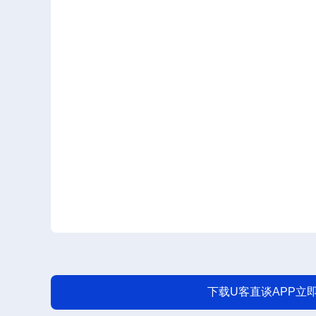
下载U客直谈APP立