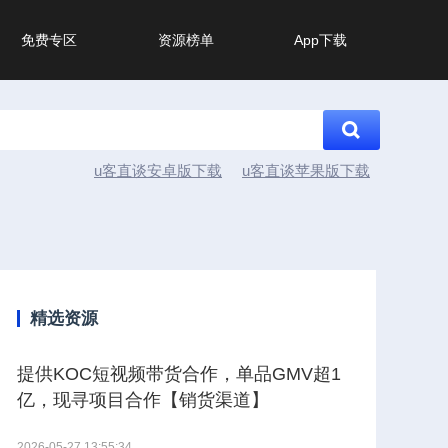
免费专区
资源榜单
App下载
u客直谈安卓版下载
u客直谈苹果版下载
精选资源
提供KOC短视频带货合作，单品GMV超1
亿，现寻项目合作【销货渠道】
2026-05-27 13:55:34