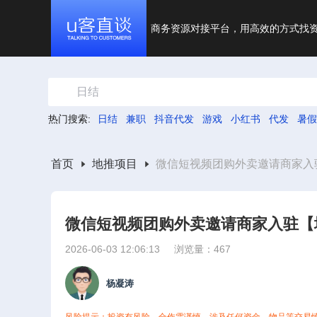
商务资源对接平台，用高效的方式找
日结
热门搜索:
日结
兼职
抖音代发
游戏
小红书
代发
暑假
首页
地推项目
微信短视频团购外卖邀请商家入
微信短视频团购外卖邀请商家入驻【
2026-06-03 12:06:13
浏览量：467
杨凝涛