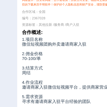
风险提示：投资有风险，合作需谨慎，涉及任何资金、物品等交易
切勿下载来历不明软件！保护好个人隐私信息和财产安全，谨防受
合作区域：全国
编号：2367028
资源标签：
其他拉新
/
服务商
/
商户入驻
合作概述:
1.项目名称
微信短视频团购外卖邀请商家入驻
2.佣金价格
70-100/单
3.结算方式
周结
4.作业流程
邀请商家入驻微信短视频平台，提供商家营
5.需求资源
寻求有邀请商家入驻平台经验的团队