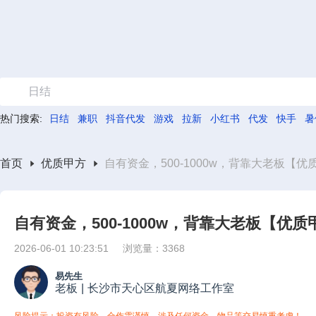
日结
热门搜索:
日结
兼职
抖音代发
游戏
拉新
小红书
代发
快手
暑
首页
优质甲方
自有资金，500-1000w，背靠大老板【优
自有资金，500-1000w，背靠大老板【优
2026-06-01 10:23:51
浏览量：3368
易先生
老板
|
长沙市天心区航夏网络工作室