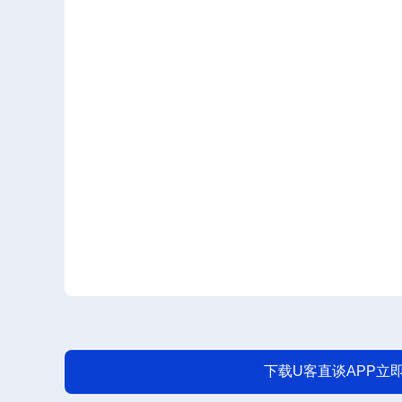
下载U客直谈APP立