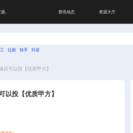
资源。
资讯动态
资源大厅
工
拉新
快手
抖音
项目可以投【优质甲方】
可以投【优质甲方】