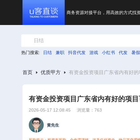
商务资源对接平台，用高效的方式找
日结
热门搜索:
日结
兼职
抖音代发
游戏
小红书
代发
暑假
首页
优质甲方
有资金投资项目广东省内有好的
有资金投资项目广东省内有好的项目
2026-05-17 12:08:45
浏览量：763
黄先生