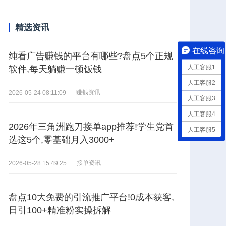
精选资讯
在线咨询
纯看广告赚钱的平台有哪些?盘点5个正规
人工客服1
软件,每天躺赚一顿饭钱
人工客服2
赚钱资讯
2026-05-24 08:11:09
人工客服3
人工客服4
2026年三角洲跑刀接单app推荐!学生党首
人工客服5
选这5个,零基础月入3000+
接单资讯
2026-05-28 15:49:25
盘点10大免费的引流推广平台!0成本获客,
日引100+精准粉实操拆解