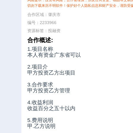
风险提示：投资有风险，合作需谨慎，涉及任何资金、物品等交易
切勿下载来历不明软件！保护好个人隐私信息和财产安全，谨防受
合作区域：肇庆市
编号：2233966
资源标签：
投融资
合作概述:
1.项目名称
本人有资金广东省可以
2.项目介
甲方投资乙方出项目
3.合作要求
甲方投资乙方管理
4.收益利润
收益百分之五十以内
5.费用说明
甲.乙方说明