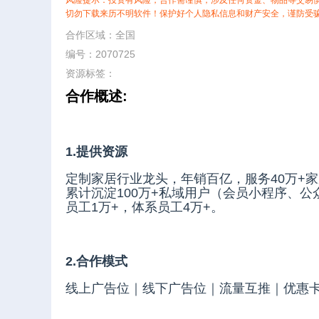
风险提示：投资有风险，合作需谨慎，涉及任何资金、物品等交易
切勿下载来历不明软件！保护好个人隐私信息和财产安全，谨防受
合作区域：全国
编号：2070725
资源标签：
合作概述:
1.提供资源
定制家居行业龙头，年销百亿，服务40万+
累计沉淀100万+私域用户（会员小程序、
员工1万+，体系员工4万+。
2.合作模式
线上广告位｜线下广告位｜流量互推｜优惠卡