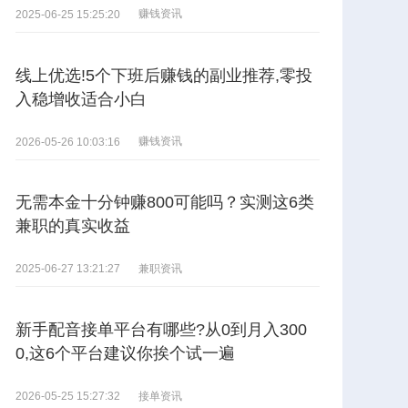
赚钱资讯
2025-06-25 15:25:20
线上优选!5个下班后赚钱的副业推荐,零投
入稳增收适合小白
赚钱资讯
2026-05-26 10:03:16
无需本金十分钟赚800可能吗？实测这6类
兼职的真实收益
兼职资讯
2025-06-27 13:21:27
新手配音接单平台有哪些?从0到月入300
0,这6个平台建议你挨个试一遍
接单资讯
2026-05-25 15:27:32