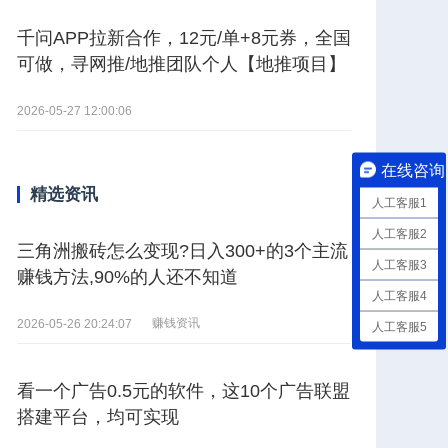
千问APP拉新合作，12元/单+8元券，全国
可做，寻网推/地推团队个人【地推项目】
2026-05-27 12:00:06
在线咨询
精选资讯
人工客服1
人工客服2
三角洲搬砖怎么变现?日入300+的3个主流
人工客服3
赚钱方法,90%的人还不知道
人工客服4
赚钱资讯
2026-05-26 20:24:07
人工客服5
看一个广告0.5元的软件，这10个广告联盟
搭建平台，均可实现