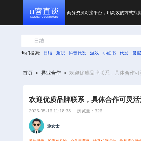
商务资源对接平台，用高效的方式找
日结
热门搜索:
日结
兼职
抖音代发
游戏
小红书
代发
暑假
首页
异业合作
欢迎优质品牌联系，具体合作可
欢迎优质品牌联系，具体合作可灵活
2026-05-16 11:18:33
浏览量：326
涂女士