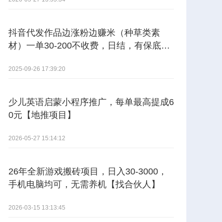
抖音代发作品边涨粉边赚米（种草类素
材）一单30-200不收费，日结，有保底。
【其他供需】
2025-09-26 17:39:20
少儿英语启蒙小程序推广，每单最高提成6
0元【地推项目】
2026-05-27 15:14:12
26年全新游戏搬砖项目，日入30-3000，
手机电脑均可，无需养机【找合伙人】
2026-03-15 13:13:45