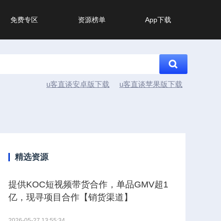
免费专区
资源榜单
App下载
u客直谈安卓版下载
u客直谈苹果版下载
精选资源
提供KOC短视频带货合作，单品GMV超1
亿，现寻项目合作【销货渠道】
2026-05-27 13:55:34