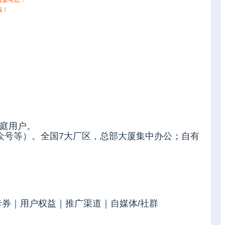
慎重考虑！
骗！
家庭用户。
公众号等）。全国7大厂区，总部大厦集中办公；自有
券｜用户权益｜推广渠道｜自媒体/社群