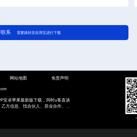
即联系
需要跳转至应用宝进行下载
网站地图
免责声明
com
PP安卓苹果最新版下载，同时u客直谈
方、乙方信息、找合伙人、异业合作、地
赚钱兼职等资讯。