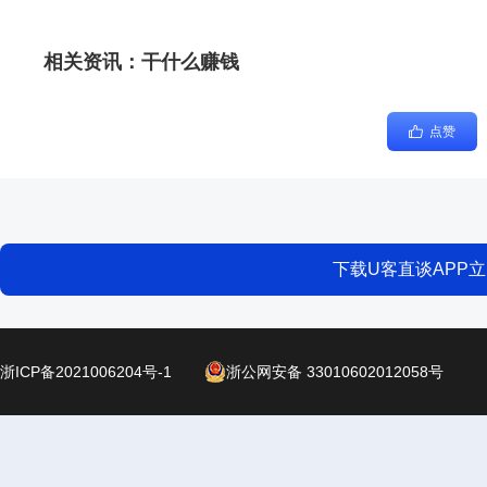
相关资讯：
干什么赚钱
点赞
下载U客直谈APP
浙ICP备2021006204号-1
浙公网安备 33010602012058号