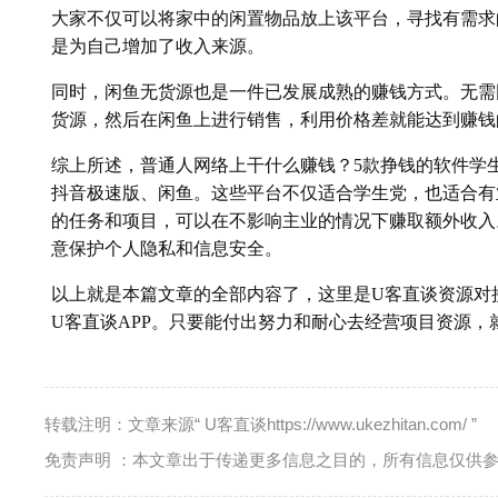
大家不仅可以将家中的闲置物品放上该平台，寻找有需求
是为自己增加了收入来源。
同时，闲鱼无货源也是一件已发展成熟的赚钱方式。无需
货源，然后在闲鱼上进行销售，利用价格差就能达到赚钱
综上所述，普通人网络上干什么赚钱？5款挣钱的软件学
抖音极速版、闲鱼。这些平台不仅适合学生党，也适合有
的任务和项目，可以在不影响主业的情况下赚取额外收入
意保护个人隐私和信息安全。
以上就是本篇文章的全部内容了，这里是U客直谈资源对
U客直谈APP。只要能付出努力和耐心去经营项目资源
转载注明：文章来源“ U客直谈https://www.ukezhitan.com/ ”
免责声明 ：本文章出于传递更多信息之目的，所有信息仅供