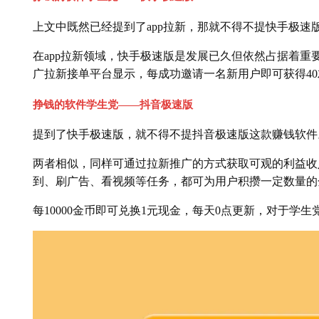
上文中既然已经提到了app拉新，那就不得不提快手极速
在app拉新领域，快手极速版是发展已久但依然占据着重要
广拉新接单平台显示，每成功邀请一名新用户即可获得4
挣钱的软件学生党——抖音极速版
提到了快手极速版，就不得不提抖音极速版这款赚钱软件
两者相似，同样可通过拉新推广的方式获取可观的利益收
到、刷广告、看视频等任务，都可为用户积攒一定数量的
每10000金币即可兑换1元现金，每天0点更新，对于学