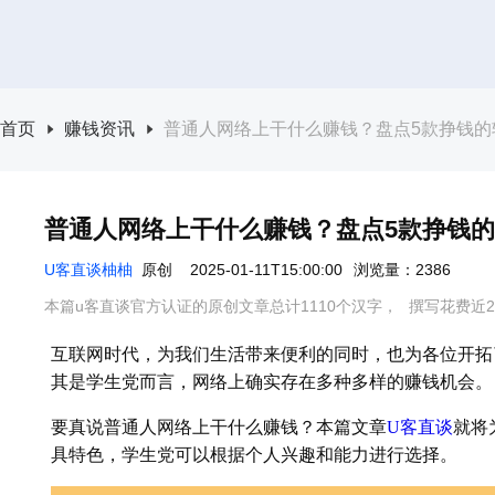
首页
赚钱资讯
普通人网络上干什么赚钱？盘点5款挣钱的
普通人网络上干什么赚钱？盘点5款挣钱
U客直谈柚柚
原创
2025-01-11T15:00:00
浏览量：2386
本篇u客直谈官方认证的原创文章总计1110个汉字，
撰写花费近2
互联网时代，为我们生活带来便利的同时，也为各位开拓
其是学生党而言，网络上确实存在多种多样的赚钱机会。
要真说普通人网络上干什么赚钱？本篇文章
U客直谈
就将
具特色，学生党可以根据个人兴趣和能力进行选择。