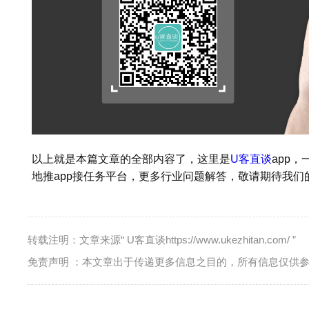
以上就是本篇文章的全部内容了，这里是
U客直谈
app
地推app接任务平台，更多行业问题解答，敬请期待我们
转载注明：文章来源“ U客直谈https://www.ukezhitan.com/ ”
免责声明 ：本文章出于传递更多信息之目的，所有信息仅供