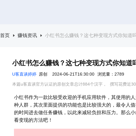
首页
赚钱资讯
小红书怎么赚钱？这七种变现方式你知道
小红书怎么赚钱？这七种变现方式你知道
U客直谈婷婷
原创
2024-06-21T16:30:00
浏览量：2789
本篇u客直谈官方认证的原创文章总计884个汉字，
撰写花费近3
小红书作为一款比较受欢迎的手机应用软件，其使用的人
种人群，其次里面提供的功能也是比较强大的，最令人值
的时间进去做任务赚钱，以此来减轻负担和压力。那么小
看变现的方法吧！