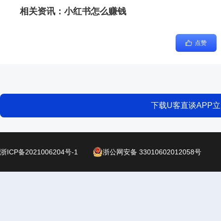
相关资讯：
小红书怎么赚钱
点赞
下载U客直谈APP
浙ICP备2021006204号-1
浙公网安备 33010602012058号