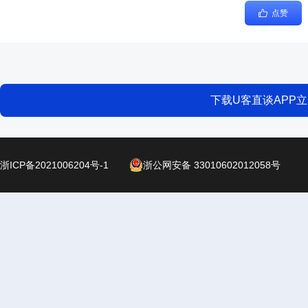
点赞
下载U客直谈APP
浙ICP备2021006204号-1
浙公网安备 33010602012058号