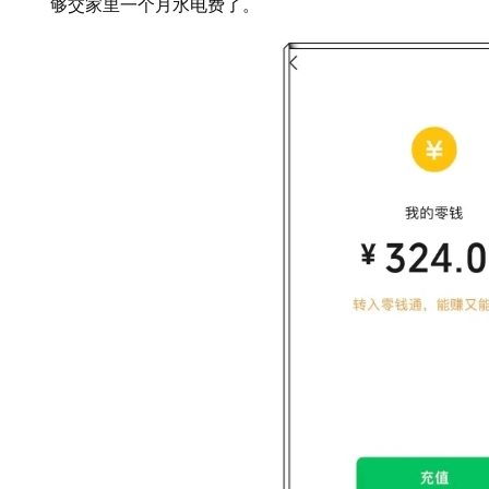
够交家里一个月水电费了。