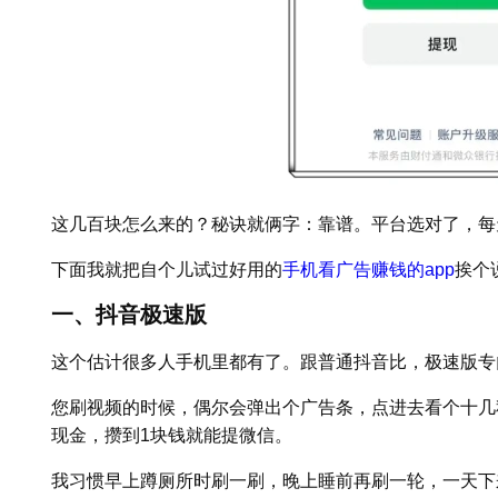
这几百块怎么来的？秘诀就俩字：靠谱。平台选对了，每
下面我就把自个儿试过好用的
手机看广告赚钱的app
挨个
一、抖音极速版
这个估计很多人手机里都有了。跟普通抖音比，极速版专门
您刷视频的时候，偶尔会弹出个广告条，点进去看个十几
现金，攒到1块钱就能提微信。
我习惯早上蹲厕所时刷一刷，晚上睡前再刷一轮，一天下