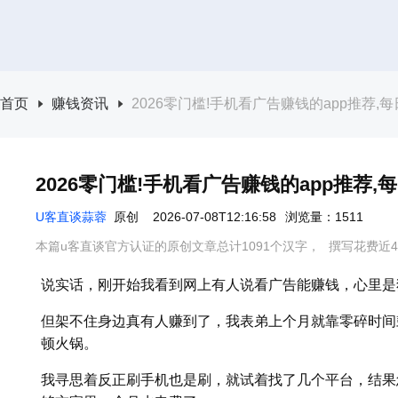
首页
赚钱资讯
2026零门槛!手机看广告赚钱的app推荐,
2026零门槛!手机看广告赚钱的app推荐,
U客直谈蒜蓉
原创
2026-07-08T12:16:58
浏览量：1511
本篇u客直谈官方认证的原创文章总计1091个汉字，
撰写花费近4
说实话，刚开始我看到网上有人说看广告能赚钱，心里是
但架不住身边真有人赚到了，我表弟上个月就靠零碎时间
顿火锅。
我寻思着反正刷手机也是刷，就试着找了几个平台，结果