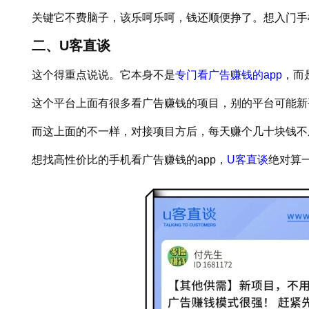
关键它不费脑子，该乐呵乐呵，钱还顺便挣了。想入门手
二、U客直谈
这个得重点说说。它本身不是
专门看广告赚钱的app
，而
这个平台上面有很多看广告赚钱的项目，别的平台可能新
而这上面的不一样，对接项目方后，每天赚个几十块钱不
想找高性价比的手机看广告赚钱的app，
U客直谈
绝对算