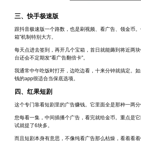
三、快手极速版
跟抖音极速版一个路数，也是刷视频、看广告、领金币。
箱”机制特别大方。
每天点进去签到，再开几个宝箱，首日就能薅到将近两块
台还会不定期发“看广告翻倍卡”。
我通常中午吃饭时打开，边吃边看，十来分钟就搞定。如
钱的app很适合当保底选项。
四、红果短剧
这个专门靠看短剧里的广告赚钱。它里面全是那种一两分
您每看一集，中间插播个广告，看完就给金币。重点是它
试就提了6块多。
而且短剧本身有意思，不像纯看广告那么枯燥，看着看着