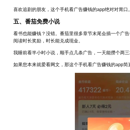
喜欢追剧的朋友，这个手机看广告赚钱的app绝对对胃口
五、番茄免费小说
看书也能赚钱？没错。番茄里很多章节末尾会插一个广告
阅读时长奖励，时长能兑成现金。
我睡前看半小时小说，顺手点几条广告，一天能攒个两三
如果您本来就爱看网文，那这个手机看广告赚钱的app简