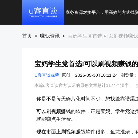
商务资源对接平台，用高效的方式找
首页
赚钱资讯
宝妈学生党首选!可以刷视频赚钱
宝妈学生党首选!可以刷视频赚钱的
U客直谈蒜蓉
原创
2026-05-30T10:11:24
浏览量：1
本篇u客直谈官方认证的原创文章总计1174个汉字，
你是不是每天碎片化时间不少，想找些靠谱渠
可以刷视频赚钱的软件，正是宝妈、学生党这
就能赚点生活费。
现在市面上刷视频赚钱软件很多，鱼龙混杂，