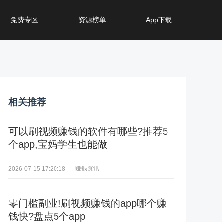
免费专区
资源榜单
App下载
相关推荐
可以刷视频赚钱的软件有哪些?推荐5
个app,宝妈学生也能做
赚钱资讯
2026-07-15 17:20:18
零门槛副业!刷视频赚钱的app哪个赚
钱快?盘点5个app