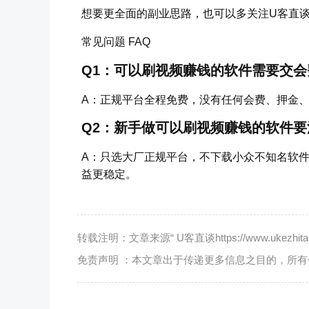
想要更全面的副业思路，也可以多关注U客直
常见问题 FAQ
Q1：可以刷视频赚钱的软件需要交会
A：正规平台全程免费，没有任何会费、押金
Q2：新手做可以刷视频赚钱的软件要
A：只选大厂正规平台，不下载小众不知名软
益更稳定。
转载注明：文章来源“ U客直谈https://www.ukezhitan.
免责声明 ：本文章出于传递更多信息之目的，所