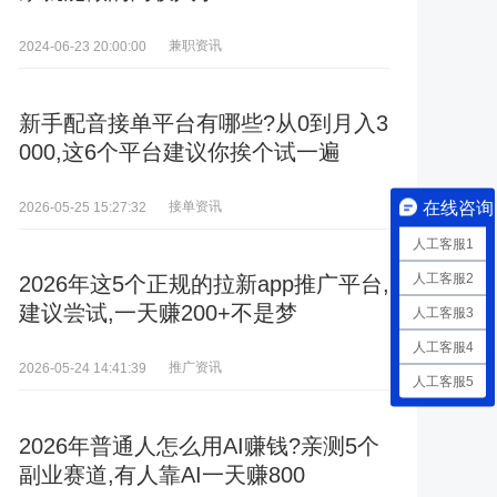
兼职资讯
2024-06-23 20:00:00
新手配音接单平台有哪些?从0到月入3
000,这6个平台建议你挨个试一遍
在线咨询
接单资讯
2026-05-25 15:27:32
人工客服1
人工客服2
2026年这5个正规的拉新app推广平台,
建议尝试,一天赚200+不是梦
人工客服3
人工客服4
推广资讯
2026-05-24 14:41:39
人工客服5
2026年普通人怎么用AI赚钱?亲测5个
副业赛道,有人靠AI一天赚800