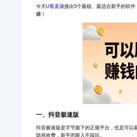
今天
U客直谈
挑出5个最稳、最适合新手的软件
赚！
一、抖音极速版
抖音极速版是字节旗下的正规平台，也是可以
隐形收费，新手闭眼入不踩坑。