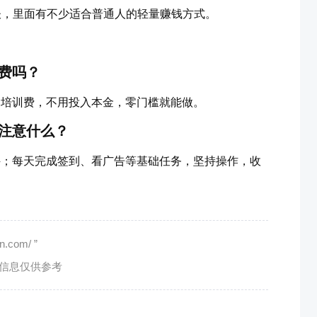
谈，里面有不少适合普通人的轻量赚钱方式。
费吗？
、培训费，不用投入本金，零门槛就能做。
注意什么？
件；每天完成签到、看广告等基础任务，坚持操作，收
com/ ”
有信息仅供参考