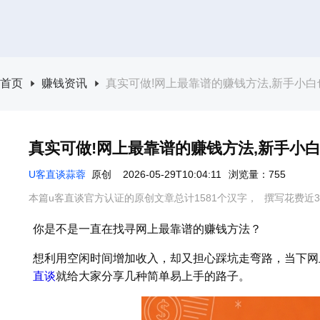
首页
赚钱资讯
真实可做!网上最靠谱的赚钱方法,新手小
真实可做!网上最靠谱的赚钱方法,新手小
U客直谈蒜蓉
原创
2026-05-29T10:04:11
浏览量：755
本篇u客直谈官方认证的原创文章总计1581个汉字，
撰写花费近3
你是不是一直在找寻网上最靠谱的赚钱方法？
想利用空闲时间增加收入，却又担心踩坑走弯路，当下网
直谈
就给大家分享几种简单易上手的路子。