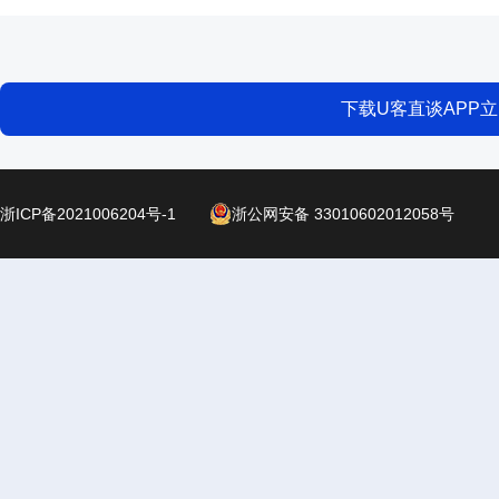
下载U客直谈APP
浙ICP备2021006204号-1
浙公网安备 33010602012058号