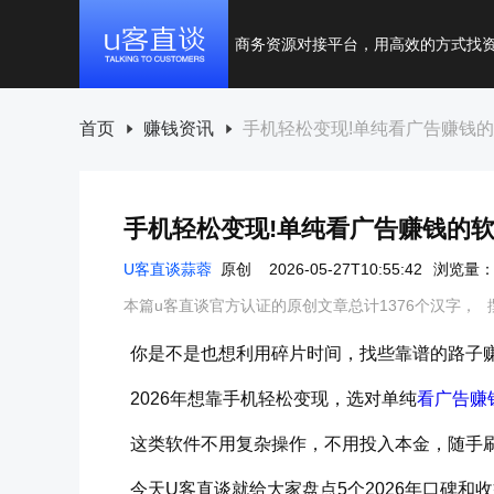
商务资源对接平台，用高效的方式找
首页
赚钱资讯
手机轻松变现!单纯看广告赚钱的软
手机轻松变现!单纯看广告赚钱的软件
U客直谈蒜蓉
原创
2026-05-27T10:55:42
浏览量：1
本篇u客直谈官方认证的原创文章总计1376个汉字，
你是不是也想利用碎片时间，找些靠谱的路子
2026年想靠手机轻松变现，选对单纯
看广告赚
这类软件不用复杂操作，不用投入本金，随手
今天U客直谈就给大家盘点5个2026年口碑和