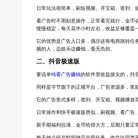
日常玩法很简单，刷短视频、开宝箱、签到、
看广告时不用刻意操作，正常看完就行，金币
慢慢稳定，每天花半小时左右，收益足够覆盖
它的优势是广告入口多，偶尔还有电商跳转任
频的人，边娱乐边赚钱，毫无负担。
二、抖音极速版
要说单
纯看广告赚钱
的软件里收益拔尖的，抖
同样是字节旗下的正规平台，广告资源多，奖励
它的广告形式多样，签到、开宝箱、视频播放
日常操作和快手极速版类似，刷视频、看广告
新手期福利拉满，金币给得大方，后期只要正
每天抽点碎片时间做完全部任务，收益比同类