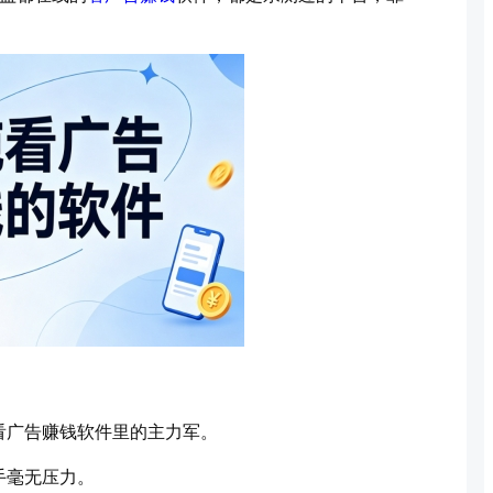
看广告赚钱软件里的主力军。
手毫无压力。