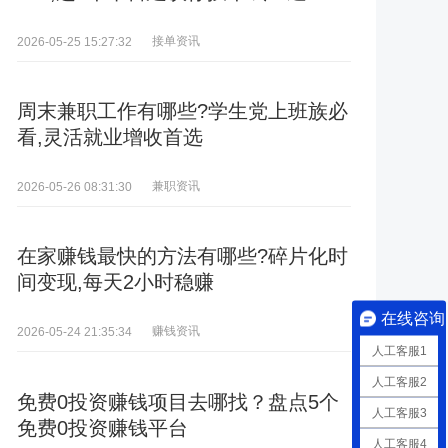
接单资讯
2026-05-25 15:27:32
周末兼职工作有哪些?学生党上班族必
看,灵活就业增收首选
兼职资讯
2026-05-26 08:31:30
在家赚钱最快的方法有哪些?碎片化时
间变现,每天2小时稳赚
在线咨询
赚钱资讯
2026-05-24 21:35:34
人工客服1
人工客服2
免费0投资赚钱项目去哪找？盘点5个
人工客服3
免费0投资赚钱平台
人工客服4