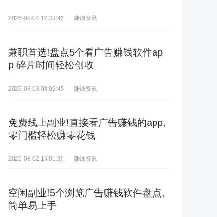
赚钱资讯
2026-08-04 12:33:42
兼职首选!盘点5个看广告赚钱软件ap
p,碎片时间轻松创收
赚钱资讯
2026-08-03 08:09:45
免费线上副业!直接看广告赚钱的app,
零门槛轻松赚零花钱
赚钱资讯
2026-08-02 15:01:30
空闲副业!5个浏览广告赚钱软件盘点,
简单易上手