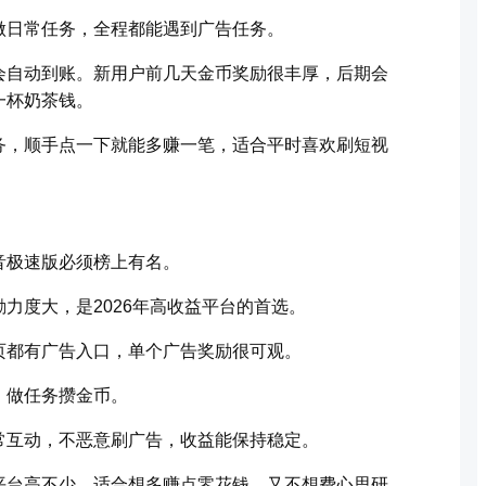
做日常任务，全程都能遇到广告任务。
会自动到账。新用户前几天金币奖励很丰厚，后期会
一杯奶茶钱。
务，顺手点一下就能多赚一笔，适合平时喜欢刷短视
音极速版必须榜上有名。
力度大，是2026年高收益平台的首选。
页都有广告入口，单个广告奖励很可观。
、做任务攒金币。
常互动，不恶意刷广告，收益能保持稳定。
平台高不少，适合想多赚点零花钱，又不想费心思研