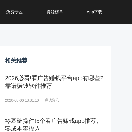
免费专区
资源榜单
App下载
相关推荐
2026必看!看广告赚钱平台app有哪些?
靠谱赚钱软件推荐
赚钱资讯
2026-08-06 13:31:10
零基础操作!5个看广告赚钱app推荐,
零成本零投入