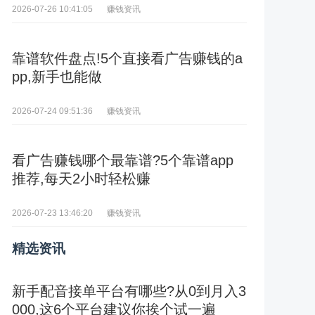
赚钱资讯
2026-07-26 10:41:05
靠谱软件盘点!5个直接看广告赚钱的a
pp,新手也能做
赚钱资讯
2026-07-24 09:51:36
看广告赚钱哪个最靠谱?5个靠谱app
推荐,每天2小时轻松赚
赚钱资讯
2026-07-23 13:46:20
精选资讯
新手配音接单平台有哪些?从0到月入3
000,这6个平台建议你挨个试一遍