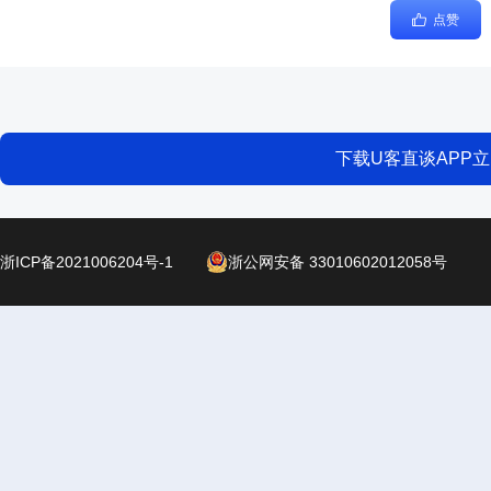
点赞
下载U客直谈APP
浙ICP备2021006204号-1
浙公网安备 33010602012058号