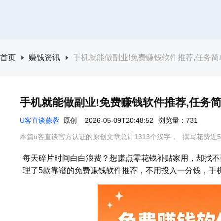
首页
赚钱资讯
手机就能做副业!免费赚钱软件推荐,任务
手机就能做副业!免费赚钱软件推荐,任务
U客直谈蒜蓉
原创
2026-05-09T20:48:52
浏览量：731
本篇u客直谈官方认证的原创文章总计1313个汉字，
撰写花费近5
每天碎片时间白白浪费？想赚点零花钱补贴家用，却找不
理了5款靠谱的免费赚钱软件推荐，不用投入一分钱，手