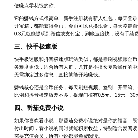
便赚点零花钱的你。
它的赚钱方式很简单，新手注册就有新人红包，每天登录
开宝箱，都能获得金币，金币可以兑换现金，每天凌晨自
0.3元就能提现到微信或支付宝，到账速度快，没有手续
三、快手极速版
快手极速版和抖音极速版玩法类似，都是靠刷视频赚金币
务难度更低，适合所有人群，尤其是不擅长复杂操作的中
无需绑定过多信息，直接就能开始赚钱。
赚钱核心还是金币任务，每天刷短视频、签到、开宝箱、
比例和抖音极速版差不多，提现门槛有0.5元、15元、3
四、番茄免费小说
如果你喜欢看小说，那番茄免费小说绝对是你的福音，既
付出时间，看小说的同时就能积累收益，特别适合爱阅读
需要充值会员，所有小说都能免费阅读。