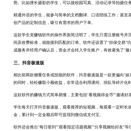
势。比如擅长摄影的学生，可以接校园写真、活动记录等拍摄任
精通外语的学生，能参与简单的文档翻译、口语陪练工作；甚至
创产品的定制信息，吸引有需求的用户下单。
这款学生党赚钱软件的操作界面简洁明了，学生只需注册账号并完
间及收费标准，就能接到匹配的订单。软件还设置了“担保交易”
成服务并经用户确认后，资金才会转入学生账户，有效避免了“服
三、抖音极速版
相比前两款侧重任务或技能的软件，抖音极速版是一款更偏向“娱
的同时，轻松赚取小额收益，非常适合利用课间、排队等碎片化
这款软件的赚钱方式简单易懂，主要包括“看视频得金币”“邀请好友
学生每天打开抖音极速版，观看推荐的短视频，每观看一定时长
金，累计到一定金额后即可提现到微信或支付宝。
软件还会推出“每日签到”“观看指定话题视频”“分享视频给好友