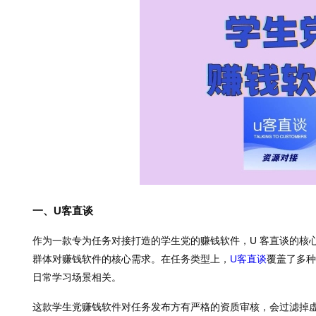
一、U客直谈
作为一款专为任务对接打造的学生党的赚钱软件，U 客直谈的核心
群体对赚钱软件的核心需求。在任务类型上，
U客直谈
覆盖了多种
日常学习场景相关。
这款学生党赚钱软件对任务发布方有严格的资质审核，会过滤掉虚