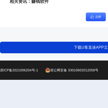
相关资讯：
赚钱软件
点赞
下载U客直谈APP
浙ICP备2021006204号-1
浙公网安备 33010602012058号