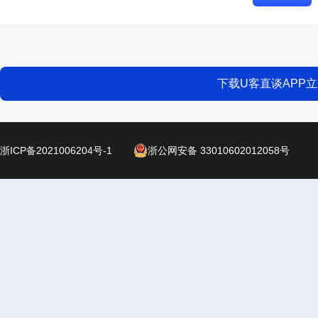
下载U客直谈APP
浙ICP备2021006204号-1
浙公网安备 33010602012058号