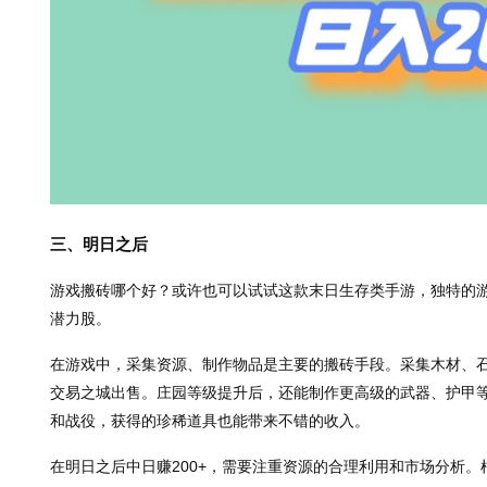
三、明日之后
游戏搬砖哪个好？或许也可以试试这款末日生存类手游，独特的
潜力股。
在游戏中，采集资源、制作物品是主要的搬砖手段。采集木材、
交易之城出售。庄园等级提升后，还能制作更高级的武器、护甲
和战役，获得的珍稀道具也能带来不错的收入。
在明日之后中日赚200+，需要注重资源的合理利用和市场分析