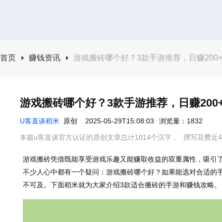
首页
赚钱资讯
游戏搬砖哪个好？3款手游推荐，日赚200
游戏搬砖哪个好？3款手游推荐，日赚200
U客直谈稻米
原创
2025-05-29T15:08:03
浏览量：1832
本篇u客直谈官方认证的原创文章总计1014个汉字，
撰写花费近4
游戏搬砖凭借既能享受游戏乐趣又能赚取收益的双重属性，吸引
不少人心中都有一个疑问：游戏搬砖哪个好？如果能选对合适的手
不可及。下面稻米就为大家介绍3款适合搬砖的手游和赚钱攻略。