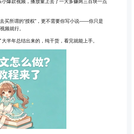
一条小爆款视频，播放量上去了一天多赚两三百块一点
去买所谓的“授权”，更不需要你写小说——你只是
短视频就行。
了大半年总结出来的，纯干货，看完就能上手。