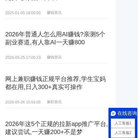
赚钱资讯
2025-01-05 18:00:00
2026年普通人怎么用AI赚钱?亲测5个
副业赛道,有人靠AI一天赚800
赚钱资讯
2026-05-25 17:00:23
网上兼职赚钱正规平台推荐,学生宝妈
都在用,日入300+真实可操作
兼职资讯
2026-05-26 15:03:05
在线咨询
2026年这5个正规的拉新app推广平台,
人工客服1
建议尝试,一天赚200+不是梦
人工客服2