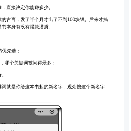
推，直接决定你能赚多少。
的古言，发了半个月才出了不到100块钱。后来才搞
是书本身有没有爆款潜质。
书优先选；
里，哪个关键词被问得最多；
行。
键词就是你给这本书起的新名字，观众搜这个新名字