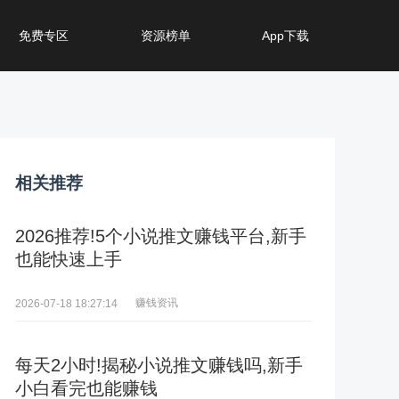
免费专区
资源榜单
App下载
相关推荐
2026推荐!5个小说推文赚钱平台,新手
也能快速上手
赚钱资讯
2026-07-18 18:27:14
每天2小时!揭秘小说推文赚钱吗,新手
小白看完也能赚钱