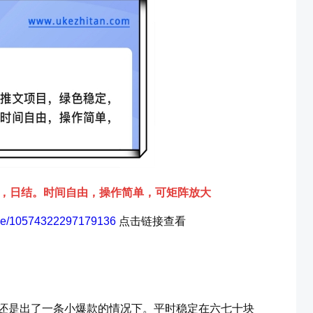
，日结。时间自由，操作简单，可矩阵放大
urce/10574322297179136
点击链接查看
那还是出了一条小爆款的情况下。平时稳定在六七十块