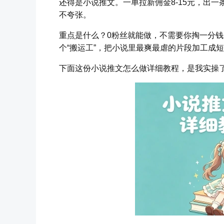
还得是小说推文。一单拉新佣金8-15元，出
不夸张。
重点是什么？0粉丝就能做，不需要你掏一分钱
个“搬运工”，把小说里最爽最虐的片段加工成
下面这份小说推文怎么做详细教程，是我实操