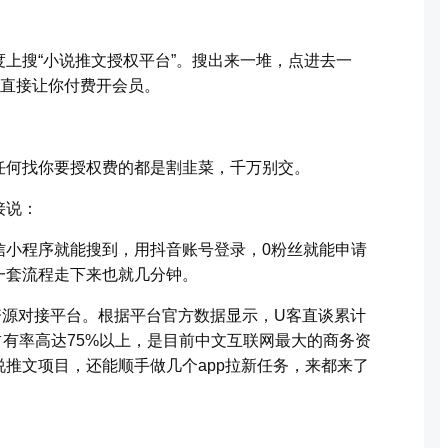
上搜“小说推文授权平台”。搜出来一堆，点进去一
么直接让你付费开会员。
任何找你要授权费的都是割韭菜，千万别交。
接说：
信小程序就能搜到，用抖音账号登录，0粉丝就能申请
一套流程走下来也就几分钟。
资源对接平台。根据平台官方数据显示，U客直谈累计
占有率高达75%以上，是目前中文互联网最大的商务资
推文项目，还能顺手做几个app拉新任务，来都来了