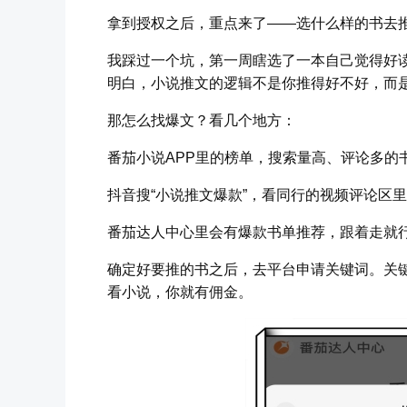
拿到授权之后，重点来了——选什么样的书去
我踩过一个坑，第一周瞎选了一本自己觉得好读
明白，小说推文的逻辑不是你推得好不好，而
那怎么找爆文？看几个地方：
番茄小说APP里的榜单，搜索量高、评论多的
抖音搜“小说推文爆款”，看同行的视频评论区
番茄达人中心里会有爆款书单推荐，跟着走就
确定好要推的书之后，去平台申请关键词。关
看小说，你就有佣金。