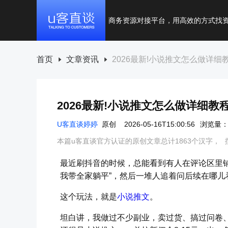
商务资源对接平台，用高效的方式找
首页
文章资讯
2026最新!小说推文怎么做详细
2026最新!小说推文怎么做详细教
U客直谈婷婷
原创
2026-05-16T15:00:56
浏览量：
本篇u客直谈官方认证的原创文章总计1863个汉字，
最近刷抖音的时候，总能看到有人在评论区里铺
我带全家躺平”，然后一堆人追着问后续在哪儿
这个玩法，就是
小说推文
。
坦白讲，我做过不少副业，卖过货、搞过问卷、