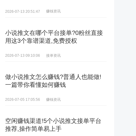
赚钱资讯
2026-07-13 20:51:47
小说推文在哪个平台接单?0粉丝直接
用这3个靠谱渠道,免费授权
接单资讯
2026-07-13 09:10:06
做小说推文怎么赚钱?普通人也能做!
一篇带你看懂如何赚钱
赚钱资讯
2026-07-05 17:05:56
空闲赚钱渠道!5个小说推文接单平台
推荐,操作简单易上手