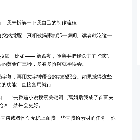
价。我来拆解一下我自己的制作流程：
角突然觉醒、真相被揭露的那一瞬间。读者就吃这一
拉满，比如——“新婚夜，他亲手把我送进了监狱”。
案的黄金前三秒，多看多拆解就学得会。
动字幕，再用文字转语音的功能配音。如果觉得这些
频的功能，直接套用就行。
如——“去番茄小说搜索关键词【离婚后我成了首富夫
论区，效果会更好。
客直谈或者闲创无忧上面接一些直接给素材的任务，你