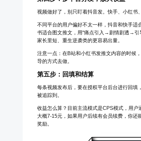
视频做好了，别只盯着抖音发。快手、小红书
不同平台的用户偏好不太一样，抖音和快手适
书适合图文推文，用“痛点引入→剧情剧透→引
家长里短、重生逆袭类的更容易出量。
注意一点：在B站和小红书发推文内容的时候
导的方式去做。
第五步：回填和结算
每条视频发布后，要在授权平台后台进行回填
被追踪到。
收益怎么算？目前主流模式是CPS模式，用户
大概7-15元，如果用户后续有会员续费，你还
奖励。