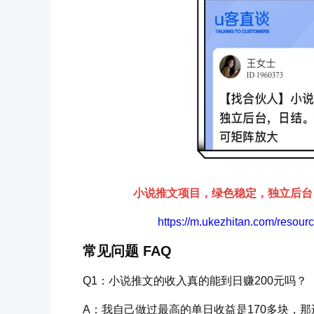
小说推文项目，绿色稳定，独立后台
https://m.ukezhitan.com/reso
常见问题 FAQ
Q1：小说推文的收入真的能到日赚200元吗？
A：我自己做过最高的单日收益是170多块，