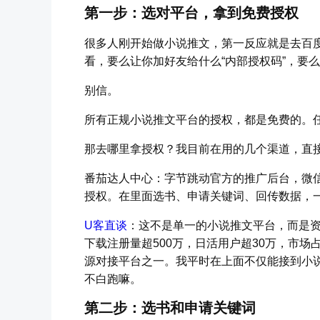
第一步：选对平台，拿到免费授权
很多人刚开始做小说推文，第一反应就是去百度
看，要么让你加好友给什么“内部授权码”，要
别信。
所有正规小说推文平台的授权，都是免费的。
那去哪里拿授权？我目前在用的几个渠道，直
番茄达人中心：字节跳动官方的推广后台，微
授权。在里面选书、申请关键词、回传数据，
U客直谈
：这不是单一的小说推文平台，而是
下载注册量超500万，日活用户超30万，市场
源对接平台之一。我平时在上面不仅能接到小说
不白跑嘛。
第二步：选书和申请关键词