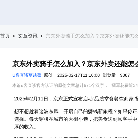
首页
文章资讯
京东外卖骑手怎么加入？京东外卖还能怎
京东外卖骑手怎么加入？京东外卖还能怎
U客直谈蔓越莓
原创
2025-02-17T11:16:08
浏览量：9087
本篇u客直谈官方认证的原创文章总计671个汉字，
撰写花费近3
2025年2月11日，京东正式宣布启动“品质堂食餐饮商
想不想趁着这波东风，开启自己的赚钱新旅程？如果你正
选择。每天穿梭在城市的大街小巷，把美食送到顾客手中
厚的收入。