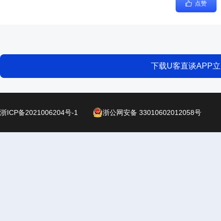
点赞
下载U客直谈APP
浙ICP备2021006204号-1
浙公网安备 33010602012058号