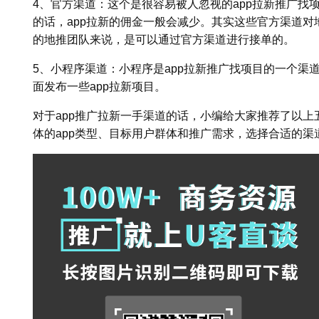
4、官方渠道：这个是很容易被人忽视的app拉新推广找
的话，app拉新的佣金一般会减少。其实这些官方渠道
的地推团队来说，是可以通过官方渠道进行接单的。
5、小程序渠道：小程序是app拉新推广找项目的一个渠
面发布一些app拉新项目。
对于app推广拉新一手渠道的话，小编给大家推荐了以
体的app类型、目标用户群体和推广需求，选择合适的