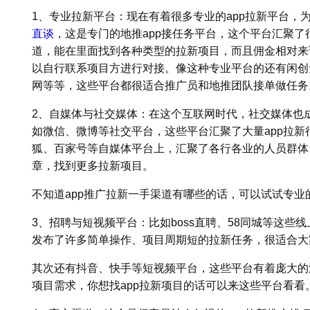
1、专业拉新平台：现在有着很多专业的app拉新平台，
直谈
，这是专门的地推app接任务平台，这个平台汇聚
道，能在里面找到各种类型的拉新项目，而且佣金相对来
以自行联系项目方进行对接。像这种专业平台的还有闲创
网等等，这些平台都很适合推广员和地推团队接单做任务
2、自媒体与社交媒体：在这个互联网时代，社交媒体也
如微信、微博等社交平台，这些平台汇聚了大量app拉
狐、百家号等自媒体平台上，汇聚了各行各业的人员群体
章，找到更多拉新项目。
不知道app推广拉新一手渠道有哪些的话，可以试试专业
3、招聘与短视频平台：比如boss直聘、58同城等这
发布了许多简单操作、项目周期短的拉新任务，很适合大家
其次还有抖音、快手等短视频平台，这些平台有着庞大的
项目需求，你想找app拉新项目的话可以来这些平台看看