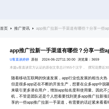
首页
推广资讯
app推广拉新一手渠道有哪些？分享一些a
app推广拉新一手渠道有哪些？分享一些a
U客直谈婷婷
原创
2024-06-22T11:30:00
浏览量：3659
本篇u客直谈官方认证的原创文章总计955个汉字，
撰写花费近3
随着移动互联网的快速发展，app行业也发展的相当火热
但是很多app还在不断的开发生产，想要在众多app中
来吸引更多潜在用户，增加app知名度和使用量。因此不
机，不管是团队还是个人想着要找到更多app推广拉新
享的一些app推广拉新一手渠道，有需要的话赶紧来看看