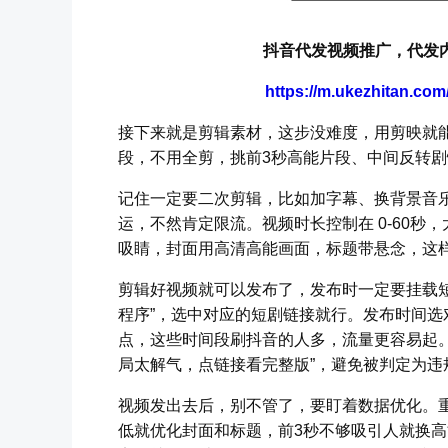
抖音代发视频推广，代发内
https://m.ukezhitan.co
接下来就是剪辑素材，这步没难度，用剪映就
段，不用全剪，挑前3秒高能片段、中间反转
记住一定要二次剪辑，比如加字幕、换背景音
运，不然肯定限流。视频时长控制在 0-60
吸睛，封面用高清高能画面，标题带悬念，这
剪辑好视频就可以发布了，发布时一定要挂载
程序”，选中对应的短剧链接就行。发布时间选对也
点，这些时间段刷抖音的人多，流量更容易起。
局太解气，点链接看完整版”，避免被判定为违
视频发出去后，别不管了，要盯着数据优化。
低就优化封面和标题，前3秒不够吸引人就换