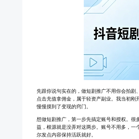
先跟你说句实在的，做短剧推广不用你会拍剧
点击充值拿佣金，属于轻资产副业。我当初刚
慢慢摸到了变现的窍门。
想做短剧推广，第一步先搞定账号和授权。很
益，根源就是没弄对这两步。账号不用多，一
尔发点内容保持活跃就好。