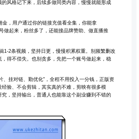
频的风格记下来，后续多做同类内容，慢慢就能形成
佣金，用户通过你的链接充值看全集，你能拿
等账号做起来，粉丝多了，还能接品牌赞助、做直播推
辑1-2条视频，坚持日更，慢慢积累权重。别频繁删改
流，得不偿失。也别贪多，先把一个账号做起来，稳
片、挂对链、勤优化”，全程不用投入一分钱，正版资
没经验、不会剪辑，其实真的不难，剪映有很多模
研究，坚持输出，普通人也能靠这个副业赚到不错的