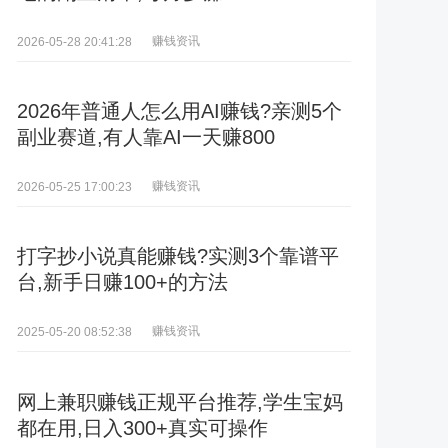
赚钱资讯
2026-05-28 20:41:28
2026年普通人怎么用AI赚钱?亲测5个
副业赛道,有人靠AI一天赚800
赚钱资讯
2026-05-25 17:00:23
打字抄小说真能赚钱?实测3个靠谱平
台,新手日赚100+的方法
赚钱资讯
2025-05-20 08:52:38
网上兼职赚钱正规平台推荐,学生宝妈
都在用,日入300+真实可操作