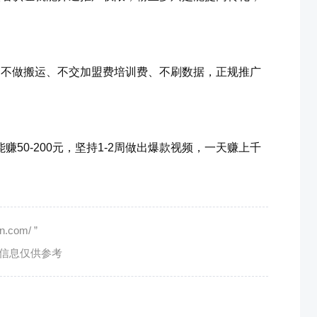
、不做搬运、不交加盟费培训费、不刷数据，正规推广
赚50-200元，坚持1-2周做出爆款视频，一天赚上千
com/ ”
有信息仅供参考