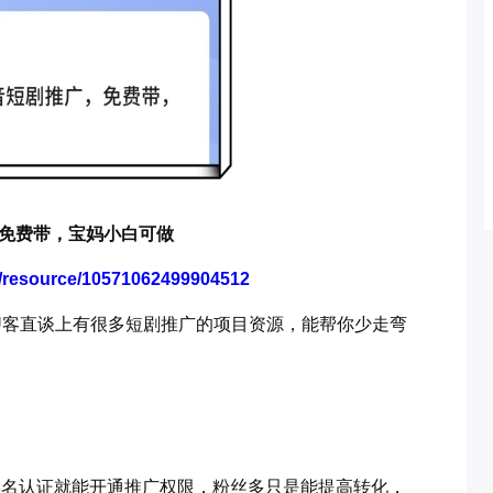
免费带，宝妈小白可做
m/resource/10571062499904512
U客直谈上有很多短剧推广的项目资源，能帮你少走弯
实名认证就能开通推广权限，粉丝多只是能提高转化，