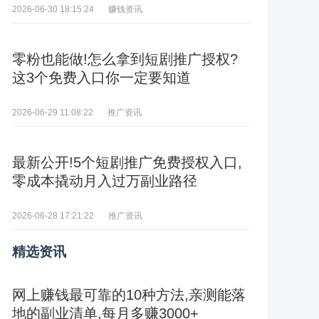
赚钱资讯
2026-06-30 18:15:24
零粉也能做!怎么拿到短剧推广授权?
这3个免费入口你一定要知道
推广资讯
2026-06-29 11:08:22
最新公开!5个短剧推广免费授权入口,
零成本撬动月入过万副业路径
推广资讯
2026-06-28 17:21:22
精选资讯
网上赚钱最可靠的10种方法,亲测能落
地的副业清单,每月多赚3000+