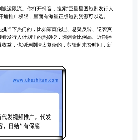
判搬运限流。你打开抖音，搜索“巨量星图短剧发行人
费开通推广权限，里面有海量正版短剧资源可以选。
先挑当下热门的，比如家庭伦理、悬疑反转、逆袭爽
接看发行人计划里的热剧榜，选佣金比例高、近期播
没收益，也别选剧情太复杂的，剪辑起来费时间，新