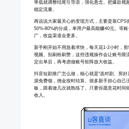
率低就调整结尾引导语，强化悬念。把爆款视
稳定流量。
再说说大家最关心的变现方式，主要是靠CPS
50%-80%的分成，单用户最高能赚40元。
广，收益渠道会更多。
新手刚开始不用急着求快，每天花1-2小时，剪
视频、别刷粉刷赞，这些违规操作会让账号限
定出单后，再考虑做账号矩阵放大收益。
抖音短剧推广怎么做，核心就是“选对剧、剪好
源免费领，佣金按时结算。很多新手担心自己
板，跟着做几次就熟练了。只要你愿意花时间
收入。