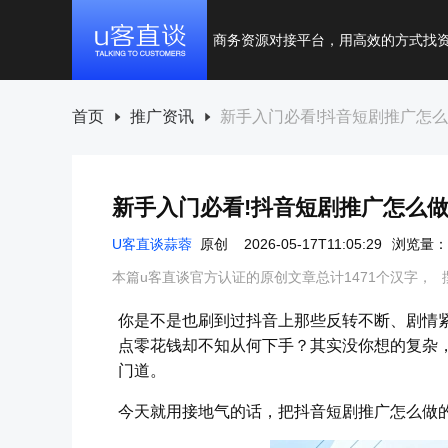
商务资源对接平台，用高效的方式找
首页
推广资讯
新手入门必看!抖音短剧推广怎
新手入门必看!抖音短剧推广怎么
U客直谈蒜蓉
原创
2026-05-17T11:05:29
浏览量：
本篇u客直谈官方认证的原创文章总计1471个汉字，
你是不是也刷到过抖音上那些反转不断、剧情
点零花钱却不知从何下手？其实没你想的复杂
门道。
今天就用接地气的话，把抖音短剧推广怎么做