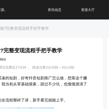
资源。
资讯动态
资源大厅
么做?完整变现流程手把手教学
做?完整变现流程手把手教学
854
撰写花费近27分钟，
阅读完要3分30秒～8分10秒
紧凑的短剧，好奇抖音短剧推广怎么做，想靠这个赚
，我当初从零基础摸索，踩过不少坑，也慢慢摸清了
的全流程掰碎了讲，新手看完就能上手。