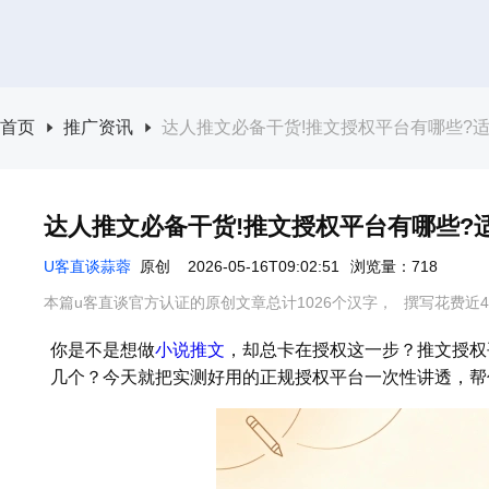
首页
推广资讯
达人推文必备干货!推文授权平台有哪些?
达人推文必备干货!推文授权平台有哪些?
U客直谈蒜蓉
原创
2026-05-16T09:02:51
浏览量：718
本篇u客直谈官方认证的原创文章总计1026个汉字，
撰写花费近4
你是不是想做
小说推文
，却总卡在授权这一步？推文授权
几个？今天就把实测好用的正规授权平台一次性讲透，帮