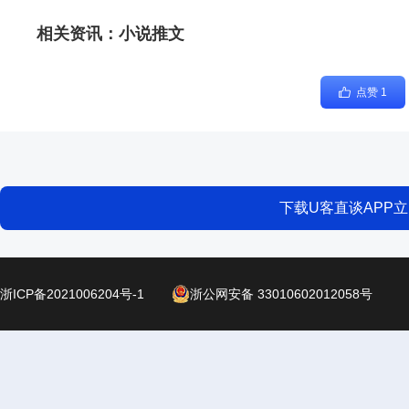
相关资讯：
小说推文
点赞 1
下载U客直谈APP
浙ICP备2021006204号-1
浙公网安备 33010602012058号