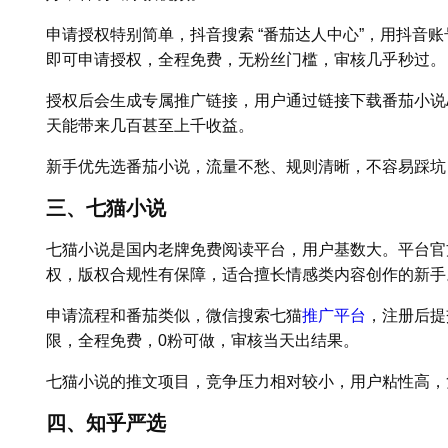
申请授权特别简单，抖音搜索 “番茄达人中心”，用抖音账
即可申请授权，全程免费，无粉丝门槛，审核几乎秒过。
授权后会生成专属推广链接，用户通过链接下载番茄小说A
天能带来几百甚至上千收益。
新手优先选番茄小说，流量不愁、规则清晰，不容易踩坑
三、七猫小说
七猫小说是国内老牌免费阅读平台，用户基数大。平台官
权，版权合规性有保障，适合擅长情感类内容创作的新手
申请流程和番茄类似，微信搜索七猫
推广平台
，注册后提
限，全程免费，0粉可做，审核当天出结果。
七猫小说的推文项目，竞争压力相对较小，用户粘性高，
四、知乎严选