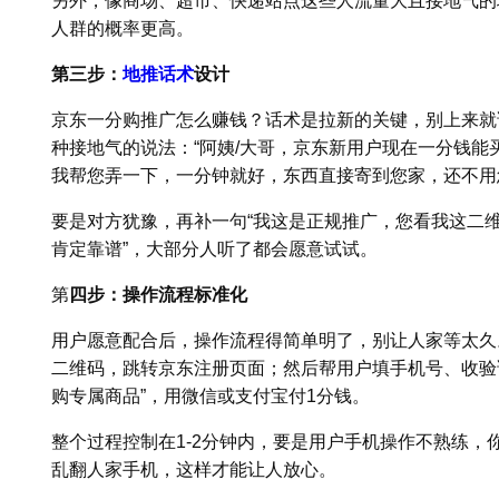
另外，像商场、超市、快递站点这些人流量大且接地气的
人群的概率更高。
第三步：
地推话术
设计
京东一分购推广怎么赚钱？话术是拉新的关键，别上来就
种接地气的说法：“阿姨/大哥，京东新用户现在一分钱
我帮您弄一下，一分钟就好，东西直接寄到您家，还不用
要是对方犹豫，再补一句“我这是正规推广，您看我这二
肯定靠谱”，大部分人听了都会愿意试试。
第
四步：操作流程标准化
用户愿意配合后，操作流程得简单明了，别让人家等太久
二维码，跳转京东注册页面；然后帮用户填手机号、收验
购专属商品”，用微信或支付宝付1分钱。
整个过程控制在1-2分钟内，要是用户手机操作不熟练，
乱翻人家手机，这样才能让人放心。