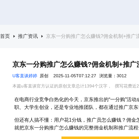
首页
推广资讯
京东一分购推广怎么赚钱?佣金机制+推广
京东一分购推广怎么赚钱?佣金机制+推广
U客直谈婷婷
原创
2025-11-05T07:12:27
浏览量：3012
本篇u客直谈官方认证的原创文章总计1394个汉字，
撰写花费近2
在电商行业竞争白热化的今天，京东推出的“一分购”活
职、大学生创业，还是专业地推团队，都在通过推广京东
但还有人搞不懂：用户花1分钱，推广员怎么赚钱？佣金
就把京东一分购推广怎么赚钱的完整佣金机制和推广流程