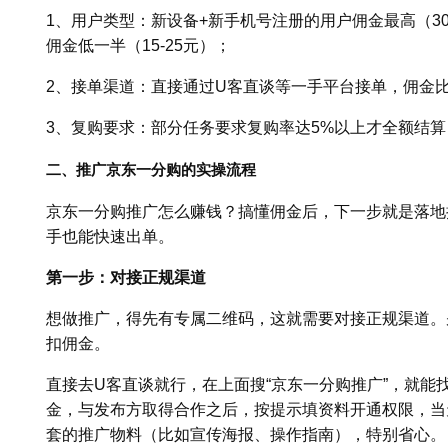
1、用户类型：新设备+新手机号注册的用户佣金最高（30
佣金低一半（15-25元）；
2、接单渠道：直接通过U客直谈等一手平台接单，佣金比
3、复购要求：部分任务要求复购率达5%以上才全额结算
二、推广京东一分购的实操流程
京东一分购推广怎么赚钱？搞懂佣金后，下一步就是落地
手也能快速出单。
第一步：对接正规渠道
想做推广，得先有专属二维码，这就需要对接正规渠道。
扣佣金。
直接去U客直谈就行，在上面搜“京东一分购推广”，就能
金，与发布方取得合作之后，按提示填资料开通权限，当
套的推广物料（比如宣传海报、操作指南），特别省心。