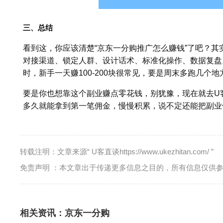
三、总结
看到这，你应该清楚“京东一分购推广怎么赚钱”了吧？
对接渠道、锁定人群、设计话术、标准化操作、数据复盘。
时，新手一天赚100-200块很常见，要是周末多跑几个
要是你也想靠这个副业赚点零花钱，别犹豫，现在就去U
多久就能拿到第一笔佣金，慢慢积累，说不定还能把副业
转载注明：文章来源“ U客直谈https://www.ukezhitan.com/ ”
免责声明 ：本文章出于传递更多信息之目的，所有信息仅供
相关资讯：
京东一分购