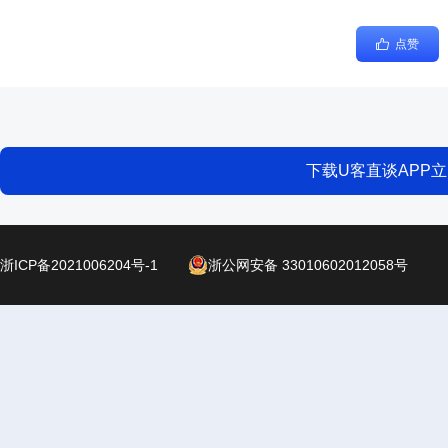
点赞
下载U客直谈APP
浙ICP备2021006204号-1
浙公网安备 33010602012058号