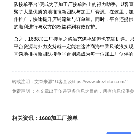
队接单平台”便成为了加工厂接单路上的得力助手。U客
聚了大量优质的地推拉新团队与加工厂资源。在这里，加
作推广，快速提升店铺流量与订单量。同时，平台还提供
的顺利进行与双方的权益得到有效保护。
总之，1688加工厂接单之路虽充满挑战但也充满机遇。
平台资源与外力支持就一定能在这片商海中乘风破浪实现
直谈地推拉新团队接单平台则愿成为每一位加工厂伙伴的
转载注明：文章来源“ U客直谈https://www.ukezhitan.com/ ”
免责声明 ：本文章出于传递更多信息之目的，所有信息仅供
相关资讯：
1688加工厂接单