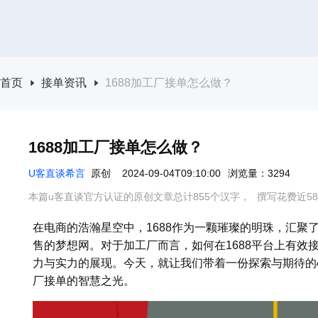
首页
接单资讯
1688加工厂接单怎么做？
1688加工厂接单怎么做？
U客直谈希言
原创
2024-09-04T09:10:00
浏览量：3294
本篇u客直谈官方认证的原创文章总计855个汉字，
撰写花费近5
在电商的浩瀚星空中，1688作为一颗璀璨的明珠，汇聚
售的梦想网。对于加工厂而言，如何在1688平台上有效
力与实力的展现。今天，就让我们带着一份探索与期待的
厂接单的智慧之光。