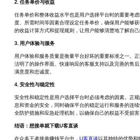
2. 任务单价与收益
任务单价和整体收益水平也是用户选择平台时的重要考虑
度、所需时间等因素合理设定任务单价，确保用户能够获
的收益计算方式和提现规则，让用户能够清楚地了解自己
3. 用户体验与服务
用户体验和服务质量是衡量平台好坏的重要标准之一。正
洁明了的操作界面、快速响应的客服支持以及完善的售后
满意度和忠诚度。
4. 安全性与稳定性
安全性和稳定性是用户选择平台时必须考虑的因素。正规
息和资金的安全，同时确保平台的稳定运行和服务的连续
全防护措施和应急处理机制，以确保自己的权益不受损害
结语：想接单就下载U客直谈
在众多王者接单赚钱平台中，
U客直谈
以其独特的优势和