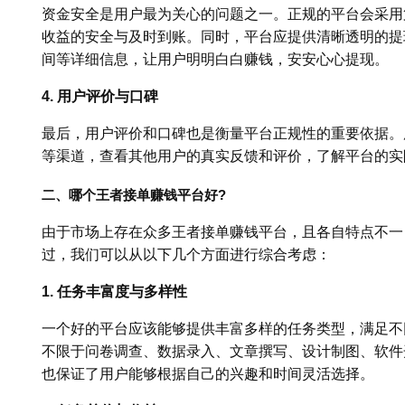
资金安全是用户最为关心的问题之一。正规的平台会采用
收益的安全与及时到账。同时，平台应提供清晰透明的提
间等详细信息，让用户明明白白赚钱，安安心心提现。
4. 用户评价与口碑
最后，用户评价和口碑也是衡量平台正规性的重要依据。
等渠道，查看其他用户的真实反馈和评价，了解平台的实
二、哪个王者接单赚钱平台好?
由于市场上存在众多王者接单赚钱平台，且各自特点不一
过，我们可以从以下几个方面进行综合考虑：
1. 任务丰富度与多样性
一个好的平台应该能够提供丰富多样的任务类型，满足不
不限于问卷调查、数据录入、文章撰写、设计制图、软件
也保证了用户能够根据自己的兴趣和时间灵活选择。