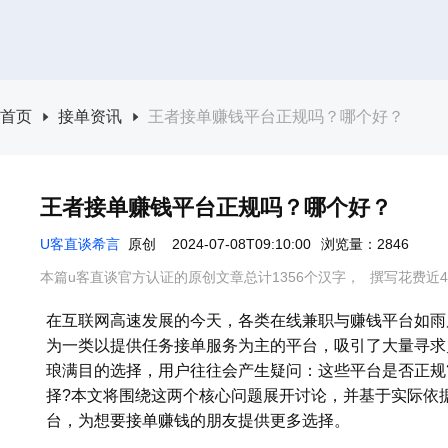
首页
接单资讯
王者接单赚钱平台正规吗？哪个好？
王者接单赚钱平台正规吗？哪个好？
U客直谈希言
原创
2024-07-08T09:10:00
浏览量：2846
本篇u客直谈官方认证的原创文章总计1356个汉字，
撰写花费近4
在互联网高速发展的今天，各类在线兼职与赚钱平台如雨
为一类以提供任务接单服务为主的平台，吸引了大量寻求
琅满目的选择，用户往往会产生疑问：这些平台是否正规
择?本文将围绕这两个核心问题展开讨论，并基于实际依
台，为想要接单赚钱的朋友提供更多选择。