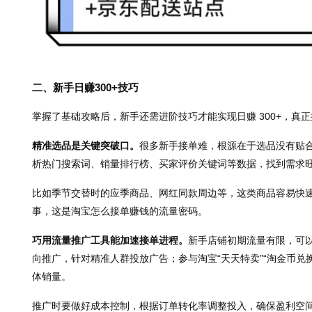
二、新手日赚300+技巧
掌握了基础攻略后，新手还需进阶技巧才能实现日赚 300+，真
精准选品是关键突破口。
很多新手接单难，根源在于选品没有贴合
析热门搜索词、销量排行榜、买家评价关键词等数据，找到需求旺
比如季节交替时的应季商品、网红同款周边等，这类商品容易快速起
事，这是淘宝怎么接单赚钱的流量密码。
巧用流量推广工具能加速接单进程。
新手店铺初期流量有限，可以
向推广，针对精准人群投放广告；参与淘宝“天天特卖”“淘金币兑
体销量。
推广时要做好成本控制，根据订单转化率调整投入，确保盈利空间