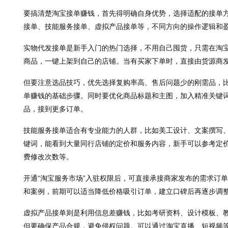
要搞清楚淘宝接单赚钱，首先得明确自身优势，选择适配的接单
接单、技能服务接单、虚拟产品接单等，不同方向的操作逻辑和
实物代发接单是新手入门的热门选择，不用自己囤货，只需在淘宝
商品，一键上架到自己的店铺。当有买家下单时，直接由货源商
但要注意选品技巧，优先选择复购率高、售后问题少的刚需品，
单赚钱的基础步骤。同时要优化商品标题和主图，加入精准关键
品，接到更多订单。
技能服务接单适合有专业能力的人群，比如美工设计、文案撰写
键词，能看到大量同行店铺的定价和服务内容，新手可以参考定
费修改次数等。
开通“淘宝服务市场”入驻权限后，可直接承接商家发布的需求订
和案例，前期可以适当降低价格吸引订单，建立口碑后再逐步调
虚拟产品接单则是利用信息差赚钱，比如考研资料、设计模板、
但要确保产品合规，避免侵权问题。可以通过淘宝直播、短视频等