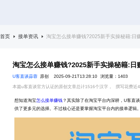
首页
接单资讯
淘宝怎么接单赚钱?2025新手实操秘籍:日赚
淘宝怎么接单赚钱?2025新手实操秘籍:日
U客直谈蒜蓉
原创
2025-09-21T13:28:10
浏览量：1403
本篇u客直谈官方认证的原创文章总计1516个汉字，
撰写花费近4
想知道淘宝
怎么接单赚钱
？其实除了在淘宝平台内深耕，U客直
供了更多元的选择。不过核心还是要掌握淘宝平台内的接单逻辑