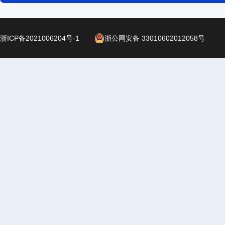
浙ICP备2021006204号-1
浙公网安备 33010602012058号