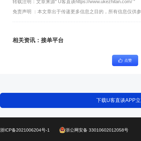
转载注明：文章来源“ U客直谈https://www.ukezhitan.com/ ”
免责声明 ：本文章出于传递更多信息之目的，所有信息仅供
相关资讯：
接单平台
点赞
下载U客直谈APP
浙ICP备2021006204号-1
浙公网安备 33010602012058号