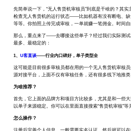
先简单说一下，“无人售货机审核员”到底是干啥的？其
检查无人售货机的运行状态——比如机器有没有断电、缺
等等。你拍照上传完成审核，一单就赚一笔佣金。时间自
那么，重点来了——去哪接这些单子？经过我们实际测试
最多、最稳定的：
1、
U客直谈
——行业内口碑好，单子类型全
这可能是目前很多审核员都在用的一个无人售货机审核员
源对接平台，上面不仅有审核任务，还有很多线下地推类
为啥推荐？
首先，它上面的品牌方和项目方比较多，尤其是和一些大
以单子来源稳定。你可以在里面直接搜索“售货机审核”
怎么操作？
注册后完善个人信息，一般需要实名认证。然后就可以在