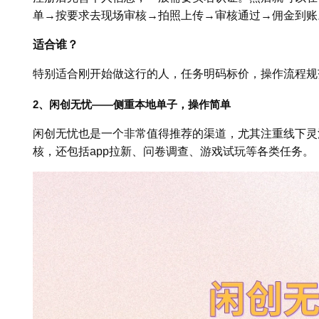
单→按要求去现场审核→拍照上传→审核通过→佣金到账
适合谁？
特别适合刚开始做这行的人，任务明码标价，操作流程规
2、闲创无忧——侧重本地单子，操作简单
闲创无忧也是一个非常值得推荐的渠道，尤其注重线下灵
核，还包括app拉新、问卷调查、游戏试玩等各类任务。