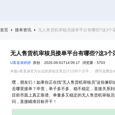
首页
接单资讯
无人售货机审核员接单平台有哪些?这3个
无人售货机审核员接单平台有哪些?这3个
U客直谈婷婷
原创
2025-09-01T14:09:17
浏览量：5703
本篇u客直谈官方认证的原创文章总计1335个汉字，
撰写花费近4
嘿，朋友们！如果你正在找“无人售货机审核员”这份兼
去哪里接单？毕竟，单子多不多、稳不稳定，直接关系到
目前市面上真正靠谱、单量多又稳定的无人售货机审核员
问，直接瞄准目标开干！