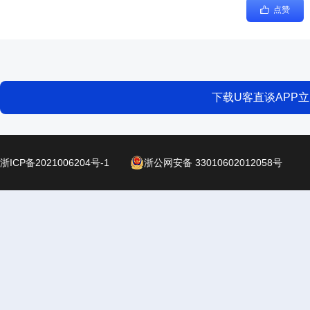
点赞
下载U客直谈APP
浙ICP备2021006204号-1
浙公网安备 33010602012058号