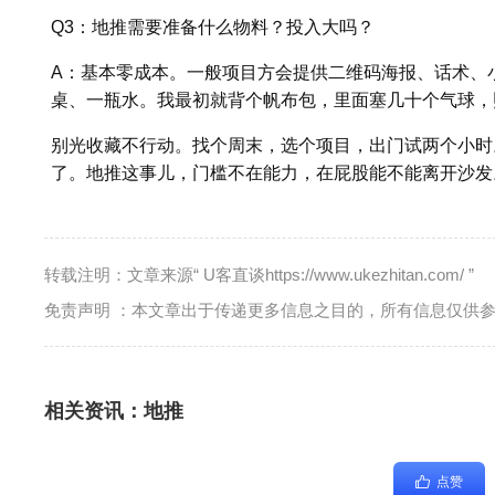
Q3：地推需要准备什么物料？投入大吗？
A：基本零成本。一般项目方会提供二维码海报、话术、
桌、一瓶水。我最初就背个帆布包，里面塞几十个气球，
别光收藏不行动。找个周末，选个项目，出门试两个小时
了。地推这事儿，门槛不在能力，在屁股能不能离开沙发
转载注明：文章来源“ U客直谈https://www.ukezhitan.com/ ”
免责声明 ：本文章出于传递更多信息之目的，所有信息仅供
相关资讯：
地推
点赞