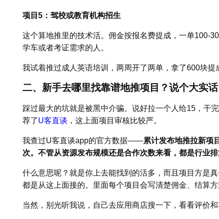
项目5：驾校或教育机构招生
这个算地推里的技术活。佣金按报名费提成，一单100-3
学车或者考证需求的人。
我试着推过成人英语培训，两周开了两单，拿了600块
二、新手去哪里找靠谱地推项目？说个大实话
踩过最大的坑就是被黑中介骗。说好拉一个人给15，干
荐了
U客直谈
，这上面项目审核比较严。
我查过U客直谈app的官方数据——
累计发布地推拉新项目
次。不管从资源发布规模还是合作次数来看，都是行业排
什么意思呢？就是你上去能找到的活多，而且项目方是真
都是从这上面接的。里面每个项目会写清楚佣金、结算方
当然，别光听我说，自己去应用商店搜一下，看看评价和