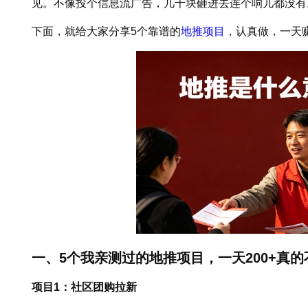
见。不像投个信息流广告，几千块砸进去连个响儿都没有
下面，就给大家分享5个靠谱的
地推项目
，认真做，一天赚
一、5个我亲测过的地推项目，一天200+真的
项目1：社区团购拉新