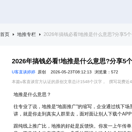
首页
地推专栏
2026年搞钱必看!地推是什么意思?分享5个
2026年搞钱必看!地推是什么意思?分享5
U客直谈婷婷
原创
2026-05-23T08:12:13
浏览量：572
本篇u客直谈官方认证的原创文章总计1548个汉字，
撰写花费近4
地推是什么意思？
往专业了说，地推是“地面推广”的缩写，企业通过线下
讲，就是你走到真实人群里去，面对面让别人下载个AP
跟纯线上推广比，地推的好处是反馈快。你发一上午传单