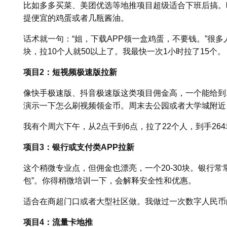
比如多多买菜、美团优选等地推项目超级适合下班后搞。
提便宜的鸡蛋或者几瓶酱油。
话术就一句：“姐，下载APP领一盒鸡蛋，不要钱。”很多
块，拉10个人就50以上了。我最快一次1小时拉了15个。
项目2：短视频极速版拉新
像快手极速版、抖音极速版这类项目佣金高，一个能给到1
演示一下怎么刷视频领金币。周末去公园或者大学城附近
我有个周六下午，从2点干到6点，拉了22个人，到手26
项目3：银行或支付类APP拉新
这个稍微专业点，但佣金也漂亮，一个20-30块。银行常
包”。你得稍微培训一下，会解释安全性和优惠。
适合在商超门口或者大型社区做。我做过一次数字人民币的
项目4：流量卡地推