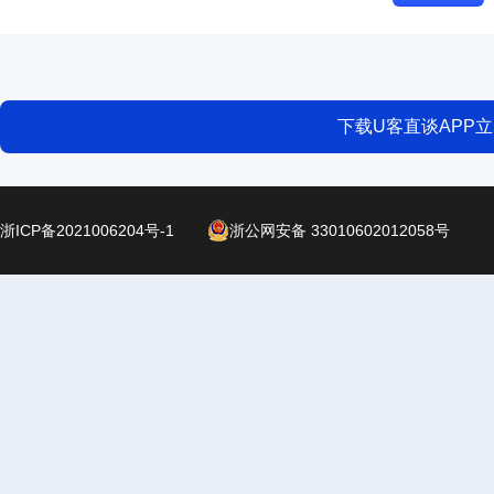
下载U客直谈APP
浙ICP备2021006204号-1
浙公网安备 33010602012058号