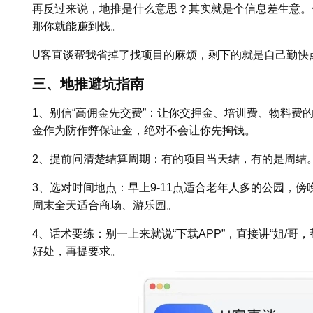
再反过来说，地推是什么意思？其实就是个信息差生意。
那你就能赚到钱。
U客直谈帮我省掉了找项目的麻烦，剩下的就是自己勤快
三、地推避坑指南
1、别信“高佣金先交费”：让你交押金、培训费、物料费
金作为防作弊保证金，绝对不会让你先掏钱。
2、提前问清楚结算周期：有的项目当天结，有的是周结。
3、选对时间地点：早上9-11点适合老年人多的公园，傍晚
周末全天适合商场、游乐园。
4、话术要练：别一上来就说“下载APP”，直接讲“姐/哥
好处，再提要求。