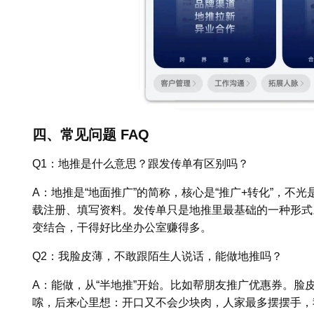
四、常见问题 FAQ
Q1：地推是什么意思？跟发传单有区别吗？
A：地推是“地面推广”的简称，核心是“推广+转化”，不
载注册、填写资料。发传单只是地推里最基础的一种形式
变结合，干得好比坐办公室赚得多。
Q2：我脸皮薄，不敢跟陌生人说话，能做地推吗？
A：能做，从“半地推”开始。比如帮朋友推广优惠券。脸
嗦，后来心里想：开口又不会少块肉，人家最多摆摆手，