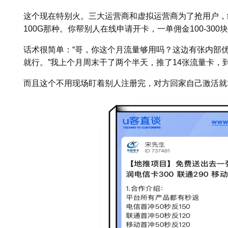
这个现在特别火。三大运营商和虚拟运营商为了抢用户，
100G那种。你帮别人在线申请开卡，一单佣金100-300
话术很简单：“哥，你这个月流量够用吗？这边有张内部
就行。”我上个月周末干了两个半天，推了14张流量卡，到
而且这个不用现场盯着别人注册完，对方回家自己激活就