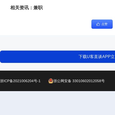
相关资讯：
兼职
点赞
下载U客直谈APP
浙ICP备2021006204号-1
浙公网安备 33010602012058号