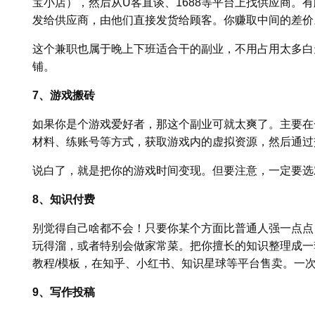
宝小店），然后从U客直谈、1688等平台上找供应商。
发给供应商，由他们直接发货给顾客。你赚取中间的差价
这个兼职也属于晚上下班适合干的副业，不用占用太多白
铺。
7、游戏搬砖
如果你是个游戏爱好者，那这个副业可就太爽了。主要在
材料、练账号等方式，获取游戏内的虚拟资源，然后通过
说白了，就是把你的游戏时间变现。但要注意，一定要选
8、知识付费
别觉得自己啥都不会！只要你某个方面比普通人强一点点，就
玩得溜，或者特别会做家常菜。把你擅长的知识整理成一
教程/模板，在知乎、小红书、知识星球等平台售卖。一次
9、写作投稿