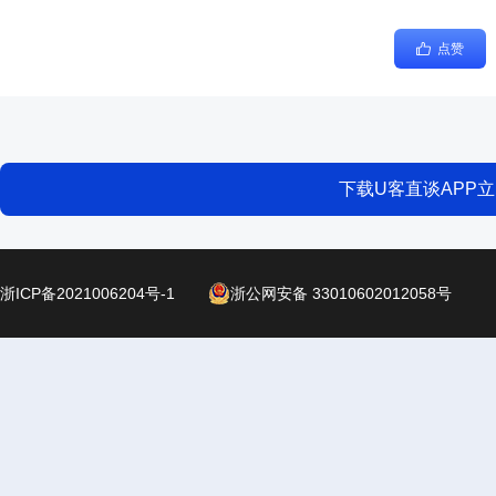
点赞
下载U客直谈APP
浙ICP备2021006204号-1
浙公网安备 33010602012058号