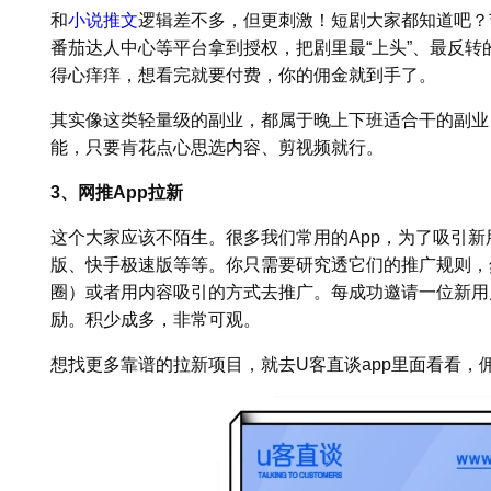
和
小说推文
逻辑差不多，但更刺激！短剧大家都知道吧？
番茄达人中心等平台拿到授权，把剧里最“上头”、最反
得心痒痒，想看完就要付费，你的佣金就到手了。
其实像这类轻量级的副业，都属于晚上下班适合干的副业
能，只要肯花点心思选内容、剪视频就行。
3、网推App拉新
这个大家应该不陌生。很多我们常用的App，为了吸引
版、快手极速版等等。你只需要研究透它们的推广规则，
圈）或者用内容吸引的方式去推广。每成功邀请一位新用
励。积少成多，非常可观。
想找更多靠谱的拉新项目，就去U客直谈app里面看看，