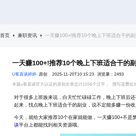
首页
兼职资讯
一天赚100+!推荐10个晚上下班适合干的副
一天赚100+!推荐10个晚上下班适合干的
U客直谈婷婷
原创
2025-11-20T10:15:23
浏览量：2493
本篇u客直谈官方认证的原创文章总计1556个汉字，
撰写花费近3
对于很多上班族来说，白天忙忙碌碌工作，晚上下班后还
起来，找点晚上下班适合干的副业，说不定能多赚一份收
今天，就给大家推荐10个在家就能做，一天赚100+不
谈
平台上都能找到相关资源哦。