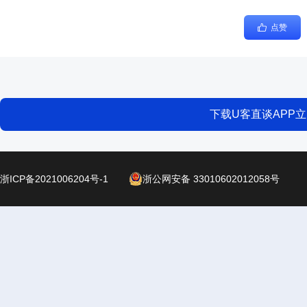
点赞
下载U客直谈APP
浙ICP备2021006204号-1
浙公网安备 33010602012058号