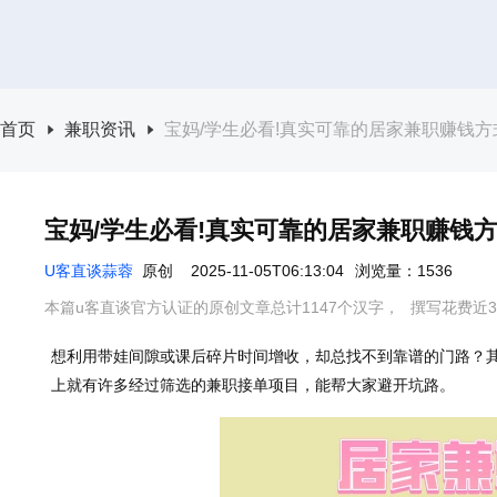
首页
兼职资讯
宝妈/学生必看!真实可靠的居家兼职赚钱方
宝妈/学生必看!真实可靠的居家兼职赚钱方
U客直谈蒜蓉
原创
2025-11-05T06:13:04
浏览量：1536
本篇u客直谈官方认证的原创文章总计1147个汉字，
撰写花费近3
想利用带娃间隙或课后碎片时间增收，却总找不到靠谱的门路？
上就有许多经过筛选的兼职接单项目，能帮大家避开坑路。