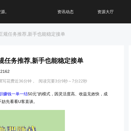
资源。
资讯动态
资源大厅
类正规任务推荐,新手也能稳定接单
正规任务推荐,新手也能稳定接单
162
撰写花费近36分钟，
阅读完要3分9秒～7分22秒
职赚钱一单一结
50元”的模式，因灵活度高、收益见效快，成
不妨先看看U客直谈。