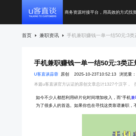
商务资源对接平台，用高效的方式找
首页
兼职资讯
手机兼职赚钱一单一结50元:3
手机兼职赚钱一单一结50元:3类
U客直谈蒜蓉
原创
2025-10-23T10:52:13
浏览量：2
本篇u客直谈官方认证的原创文章总计1327个汉字，
如今不少人都想利用碎片化时间增加收入，而“手机
兼
为了很多人的首选。如果你也在寻找这类靠谱兼职，