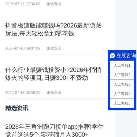
赚钱资讯
2026-07-21 17:30:00
抖音极速版能赚钱吗?2026最新隐藏
玩法,每天轻松拿到零花钱
赚钱资讯
2026-07-18 09:07:09
在线咨询
人工客服1
什么行业最赚钱投资小?2026年悄悄
人工客服2
爆火的轻项目,日赚300+不费劲
人工客服3
赚钱资讯
2026-07-18 08:56:29
人工客服4
人工客服5
精选资讯
2026年三角洲跑刀接单app推荐!学生
党首选这5个,零基础月入3000+