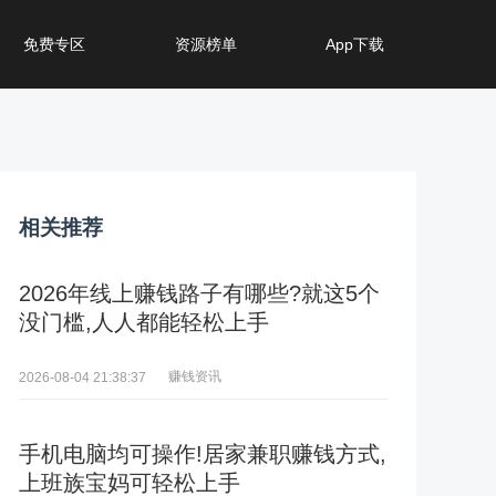
免费专区
资源榜单
App下载
相关推荐
2026年线上赚钱路子有哪些?就这5个
没门槛,人人都能轻松上手
赚钱资讯
2026-08-04 21:38:37
手机电脑均可操作!居家兼职赚钱方式,
上班族宝妈可轻松上手