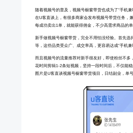
随着视频号的普及，视频号橱窗带货也成为了“手机兼
在U客直谈上，有很多商家会发布视频号带货任务，
每成功卖出1单，就能获得佣金，不少高需求商品的单佣
新手做视频号橱窗带货，完全不用怕没经验。首先选
等，这些品类受众广、成交率高，更容易达成“手机兼
而且视频号的流量推荐对新手很友好，即使粉丝不多
花时间剪辑1-2条短视频，坚持一段时间后，不仅能
图片是U客直谈视频号橱窗带货项目，日结副业，单号收益