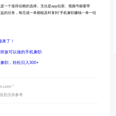
是一个值得信赖的选择。无论是app拉新、视频号橱窗带
益的任务，每完成一单都能及时拿到“手机兼职赚钱一单一结
秘来了！
上班族可以做的手机兼职
兼职，轻松日入300+
com/ ”
有信息仅供参考