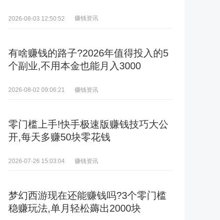
赚钱资讯
2026-08-03 12:50:52
有啥赚钱的路子?2026年值得投入的5
个副业,不用本金也能月入3000
赚钱资讯
2026-08-02 09:06:21
零门槛上手!快手极速版赚钱技巧大公
开,每天多赚50块零花钱
赚钱资讯
2026-07-26 15:03:04
梦幻西游现在还能赚钱吗?3个零门槛
稳赚玩法,单月轻松薅出2000块