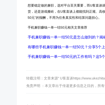
想要稳定做的兼职，选对平台至关重要，而U客直谈就
货，还是游戏搬砖，在U客直谈上都能找到正规、高收
50元”的报酬，不用为任务真实性和结算问题担心。
手机兼职赚钱一单一结50元相关文章推荐
手机兼职赚钱一单一结50元是怎么做到的？揭
有哪些手机兼职赚钱一单一结50元？分享5个
手机兼职赚钱一单一结50元的工作有吗？这5个
转载注明：文章来源“ U客直谈https://www.ukezhitan.
免责声明 ：本文章出于传递更多信息之目的，所