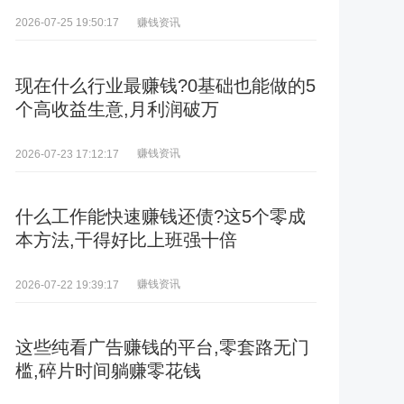
赚钱资讯
2026-07-25 19:50:17
现在什么行业最赚钱?0基础也能做的5
个高收益生意,月利润破万
赚钱资讯
2026-07-23 17:12:17
什么工作能快速赚钱还债?这5个零成
本方法,干得好比上班强十倍
赚钱资讯
2026-07-22 19:39:17
这些纯看广告赚钱的平台,零套路无门
槛,碎片时间躺赚零花钱